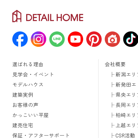
選ばれる理由
会社概要
見学会・イベント
新潟エリ
モデルハウス
新発田エ
建築実例
県央エリ
お客様の声
長岡エリ
かっこいい平屋
柏崎エリ
建売住宅
上越エリ
保証・アフターサポート
CSR活動