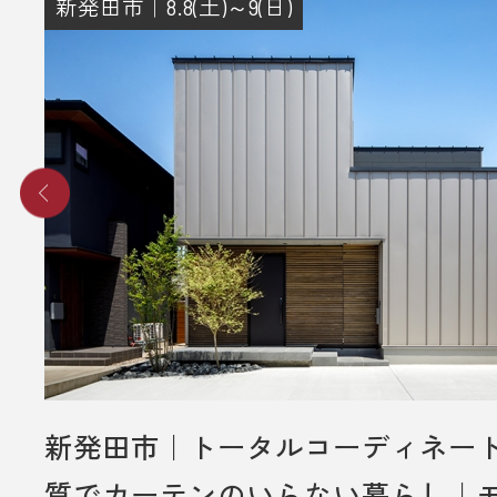
新発田市｜8.8(土)～9(日)
新発田市｜トータルコーディネー
質でカーテンのいらない暮らし｜