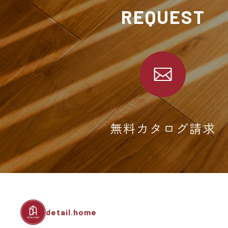
REQUEST
無料カタログ請求
detail.home