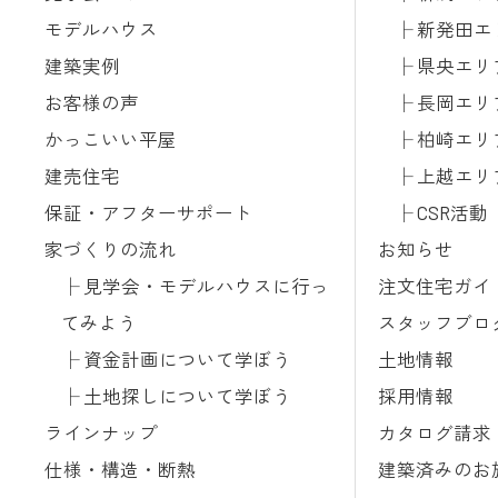
モデルハウス
新発田エ
建築実例
県央エリ
お客様の声
長岡エリ
かっこいい平屋
柏崎エリ
建売住宅
上越エリ
保証・アフターサポート
CSR活動
家づくりの流れ
お知らせ
見学会・モデルハウスに行っ
注文住宅ガイ
てみよう
スタッフブロ
資金計画について学ぼう
土地情報
土地探しについて学ぼう
採用情報
ラインナップ
カタログ請求
仕様・構造・断熱
建築済みのお