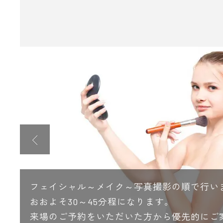
フェイシャル～メイク～写真撮影の順で行い
おおよそ30～45分程になります。
受
来場のご予約をいただいた方から優先的にご