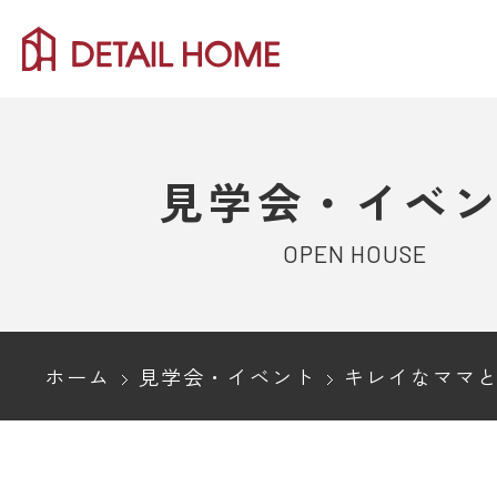
見学会・イベ
OPEN HOUSE
ホーム
見学会・イベント
キレイなママと一緒に写真を撮ろう♪ ～ 