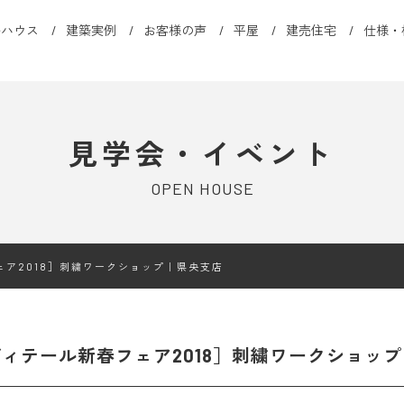
ルハウス
建築実例
お客様の声
平屋
建売住宅
仕様・
見学会・イベント
OPEN HOUSE
ェア2018］刺繍ワークショップ｜県央支店
ィテール新春フェア2018］刺繍ワークショッ