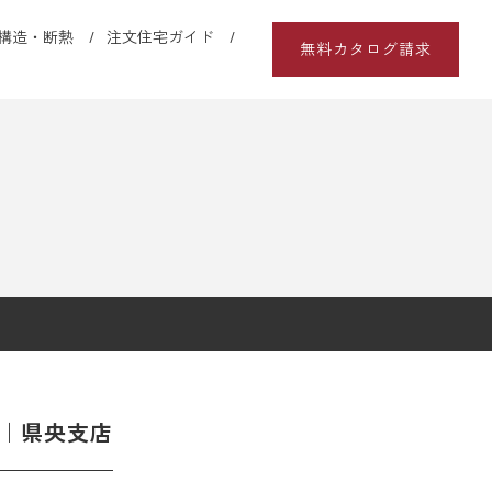
構造・断熱
注文住宅ガイド
無料カタログ請求
プ｜県央支店