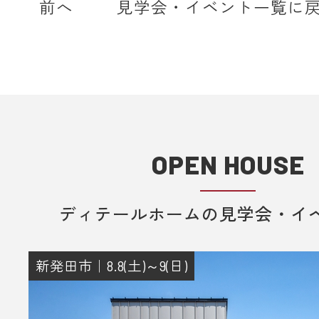
前へ
見学会・イベント一覧に
メールを受信いただけるよう設定願
＊各キャリア、ご利用機種ごとの詳
方法等は各キャリアへお問い合わせ
い。
■ 来場予約からプレゼントまでの流
1. 当フォームからご予約いただきま
OPEN HOUSE
2. 当日ご来場いただきます。
3. 弊社のアンケートにご記入いただ
ディテールホームの見学会・イ
その際に住所のご記入をお願いいた
4. 後日、弊社からプレゼントを郵送
りさせていただきます。
新発田市｜8.8(土)～9(日)
■ その他、プレゼントに関する注意