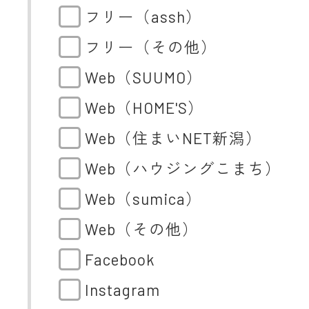
フリー（assh）
フリー（その他）
Web（SUUMO）
Web（HOME'S）
Web（住まいNET新潟）
Web（ハウジングこまち）
Web（sumica）
Web（その他）
Facebook
Instagram