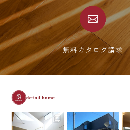
無料カタログ請求
detail.home