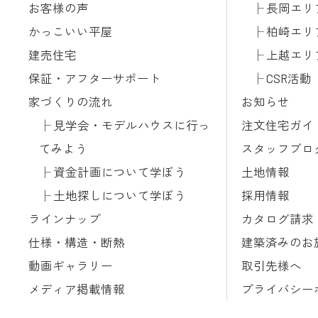
お客様の声
長岡エリ
かっこいい平屋
柏崎エリ
建売住宅
上越エリ
保証・アフターサポート
CSR活動
家づくりの流れ
お知らせ
見学会・モデルハウスに行っ
注文住宅ガイ
てみよう
スタッフブロ
資金計画について学ぼう
土地情報
土地探しについて学ぼう
採用情報
ラインナップ
カタログ請求
仕様・構造・断熱
建築済みのお
動画ギャラリー
取引先様へ
メディア掲載情報
プライバシー