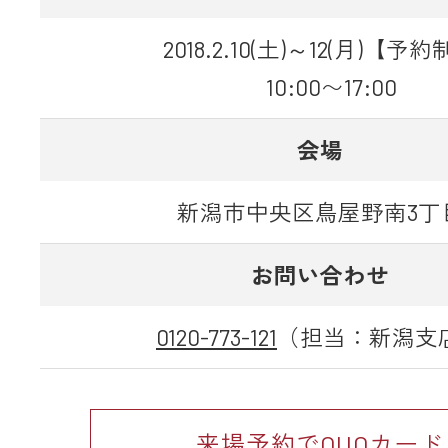
2018.2.10(土)～12(月)【予
10:00〜17:00
会場
新潟市中央区鳥屋野南3丁
お問い合わせ
0120-773-121
（担当：新潟支
来場予約でQUOカード