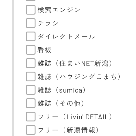
検索エンジン
チラシ
ダイレクトメール
看板
雑誌（住まいNET新潟）
雑誌（ハウジングこまち）
雑誌（sumica）
雑誌（その他）
フリー（Livin' DETAIL）
フリー（新潟情報）