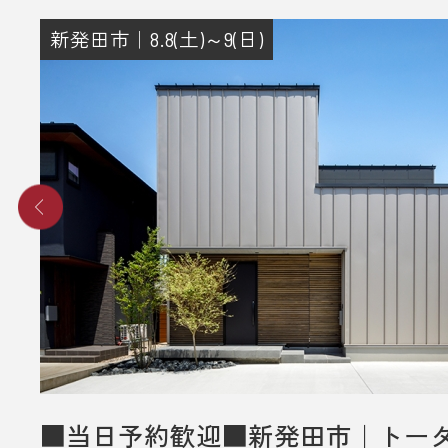
新発田市｜8.8(土)～9(日)
■当日予約歓迎■新発田市｜トー