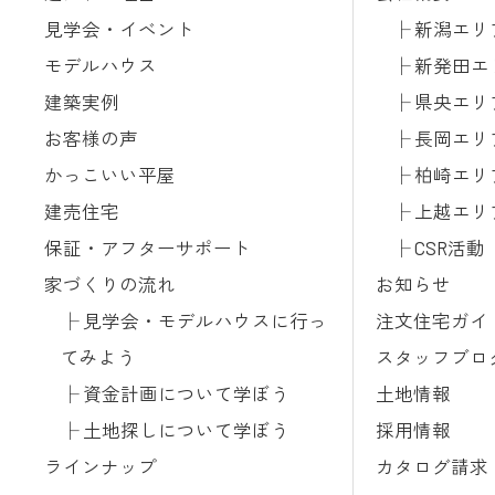
見学会・イベント
新潟エリ
モデルハウス
新発田エ
建築実例
県央エリ
お客様の声
長岡エリ
かっこいい平屋
柏崎エリ
建売住宅
上越エリ
保証・アフターサポート
CSR活動
家づくりの流れ
お知らせ
見学会・モデルハウスに行っ
注文住宅ガイ
てみよう
スタッフブロ
資金計画について学ぼう
土地情報
土地探しについて学ぼう
採用情報
ラインナップ
カタログ請求