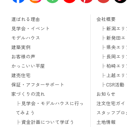
選ばれる理由
会社概要
見学会・イベント
新潟エリ
モデルハウス
新発田エ
建築実例
県央エリ
お客様の声
長岡エリ
かっこいい平屋
柏崎エリ
建売住宅
上越エリ
保証・アフターサポート
CSR活動
家づくりの流れ
お知らせ
見学会・モデルハウスに行っ
注文住宅ガイ
てみよう
スタッフブロ
資金計画について学ぼう
土地情報