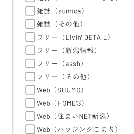
雑誌（sumica）
雑誌（その他）
フリー（Livin' DETAIL）
フリー（新潟情報）
フリー（assh）
フリー（その他）
Web（SUUMO）
Web（HOME'S）
Web（住まいNET新潟）
Web（ハウジングこまち）