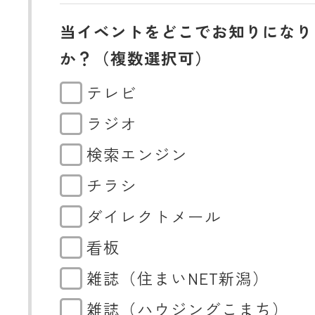
当イベントをどこでお知りになり
か？（複数選択可）
テレビ
ラジオ
検索エンジン
チラシ
ダイレクトメール
看板
雑誌（住まいNET新潟）
雑誌（ハウジングこまち）