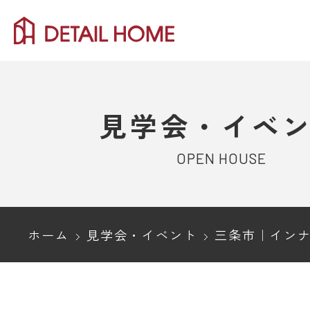
見学会・イベ
OPEN HOUSE
ホーム
見学会・イベント
三条市｜インナーガレージと吹き