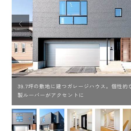
わ
39.7坪の敷地に建つガレージハウス。個性的
製ルーバーがアクセントに