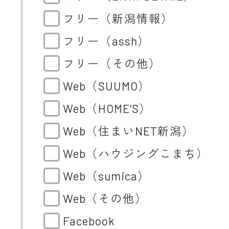
フリー（新潟情報）
フリー（assh）
フリー（その他）
Web（SUUMO）
Web（HOME'S）
Web（住まいNET新潟）
Web（ハウジングこまち）
Web（sumica）
Web（その他）
Facebook