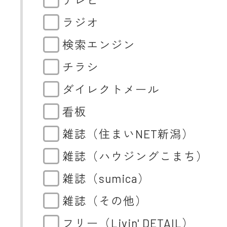
テレビ
ラジオ
検索エンジン
チラシ
ダイレクトメール
看板
雑誌（住まいNET新潟）
雑誌（ハウジングこまち）
雑誌（sumica）
雑誌（その他）
フリー（Livin' DETAIL）