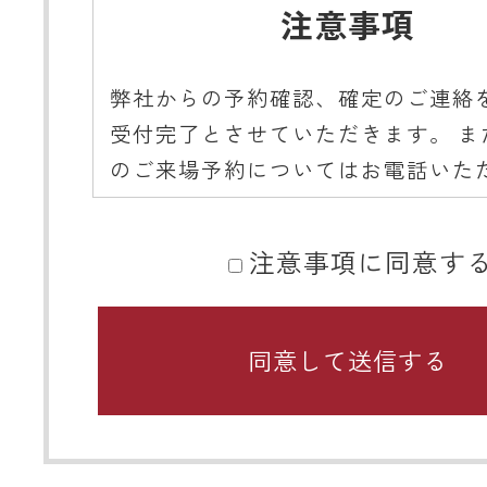
注意事項
弊社からの予約確認、確定のご連絡
受付完了とさせていただきます。 ま
のご来場予約についてはお電話いた
ようご協力をお願いいたします。
注意事項に同意す
■ 携帯メールアドレスのドメイン指
関するお願い
携帯メールのドメイン指定受信や、
をしている場合、当サイトからの予
知などを受信できない場合がありま
ディテールホームからのメールは【@det