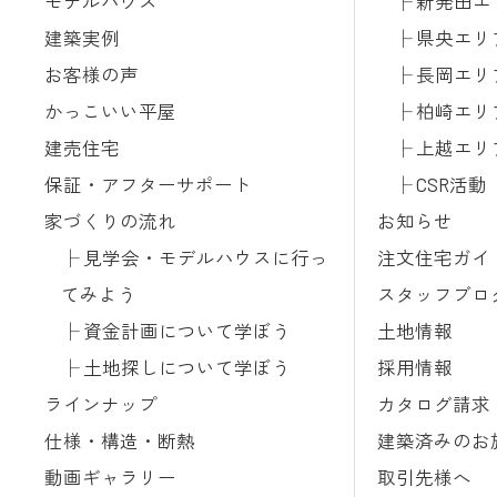
モデルハウス
新発田エ
建築実例
県央エリ
お客様の声
長岡エリ
かっこいい平屋
柏崎エリ
建売住宅
上越エリ
保証・アフターサポート
CSR活動
家づくりの流れ
お知らせ
見学会・モデルハウスに行っ
注文住宅ガイ
てみよう
スタッフブロ
資金計画について学ぼう
土地情報
土地探しについて学ぼう
採用情報
ラインナップ
カタログ請求
仕様・構造・断熱
建築済みのお
動画ギャラリー
取引先様へ