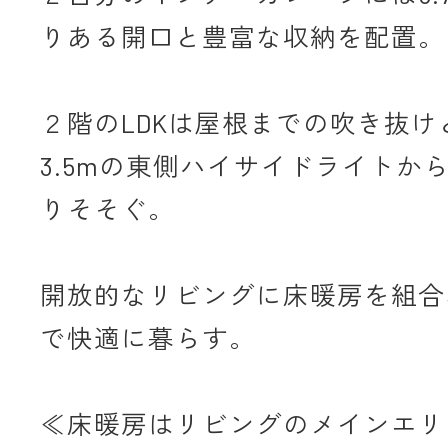
りある開口と豊富な収納を配置。
２階のLDKは屋根までの吹き抜け
3.5mの東側ハイサイドライトか
りそそぐ。
開放的なリビングに床暖房を組合
で快適に暮らす。
≪床暖房はリビングのメインエリ