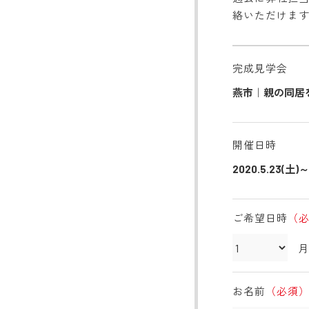
絡いただけま
完成見学会
燕市｜親の同居
開催日時
2020.5.23(土)
ご希望日時
（
月
お名前
（必須