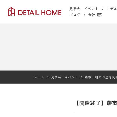
見学会・イベント
モデ
ブログ
会社概要
ホーム
見学会・イベント
燕市｜親の同居を見
【開催終了】燕