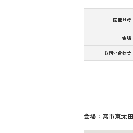
開催日時
会場
お問い合わせ
会場：燕市東太