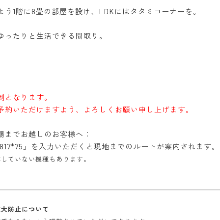
よう1階に8畳の部屋を設け、LDKにはタタミコーナーを。
ゆったりと生活できる間取り。
制となります。
予約いただけますよう、よろしくお願い申し上げます。
場までお越しのお客様へ：
9 817*75」を入力いただくと現地までのルートが案内されます。
応していない機種もあります。
拡大防止について