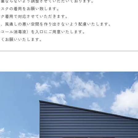
が重ならないよう調整させていただいております。
マスクの着用をお願い致します。
スク着用で対応させていただきます。
い、風通しの悪い空間を作り出さないよう配慮いたします。
ルコール消毒液）を入口にご用意いたします。
しくお願いいたします。