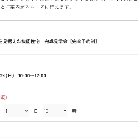
すとご案内がスムーズに行えます。
を見据えた機能住宅｜完成見学会【完全予約制】
～24(日) 10:00〜17:00
必須）
日
時
）