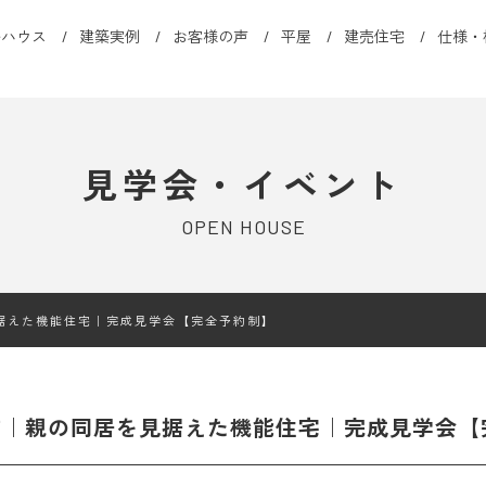
ルハウス
建築実例
お客様の声
平屋
建売住宅
仕様・
見学会・イベント
OPEN HOUSE
据えた機能住宅｜完成見学会【完全予約制】
市｜親の同居を見据えた機能住宅｜完成見学会【