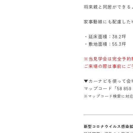
将来親と同居ができる
家事動線にも配慮した
・延床面積：38.2坪
・敷地面積：55.3坪
※当見学会は完全予約
ご来場の際は事前にご
▼カーナビを使って会
マップコード「58 85
※マップコード検索に対
新型コロナウイルス感染