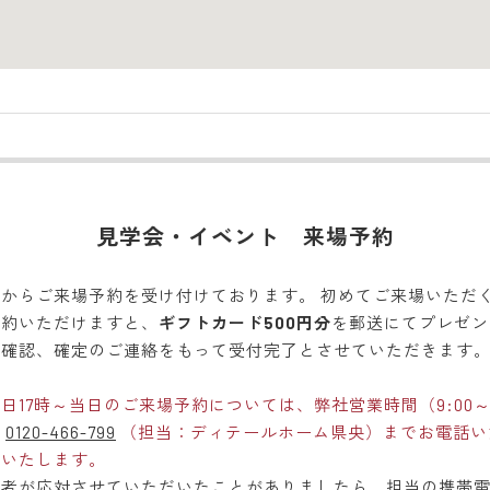
見学会・イベント 来場予約
からご来場予約を受け付けております。 初めてご来場いただ
予約いただけますと、
ギフトカード500円分
を郵送にてプレゼン
約確認、確定のご連絡をもって受付完了とさせていただきます
日17時～当日のご来場予約については、弊社営業時間（9:00～1
ル
0120-466-799
（担当：ディテールホーム県央）までお電話い
いいたします。
当者が応対させていただいたことがありましたら、担当の携帯