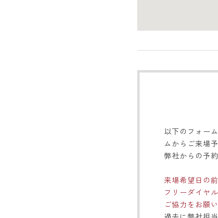
以下のフォーム
ムからご来場
弊社からの予
来場希望日の前
フリーダイヤ
ご協力をお願
過去に弊社担