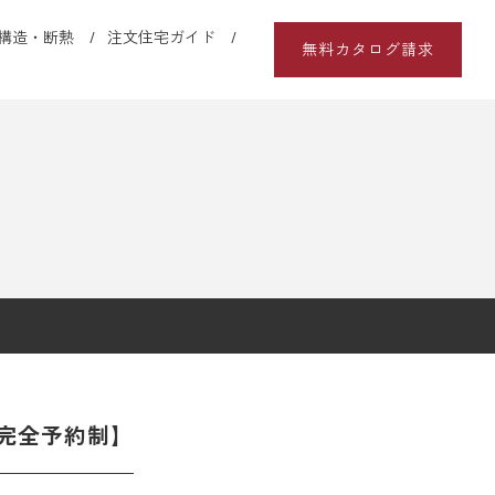
構造・断熱
注文住宅ガイド
無料カタログ請求
完全予約制】