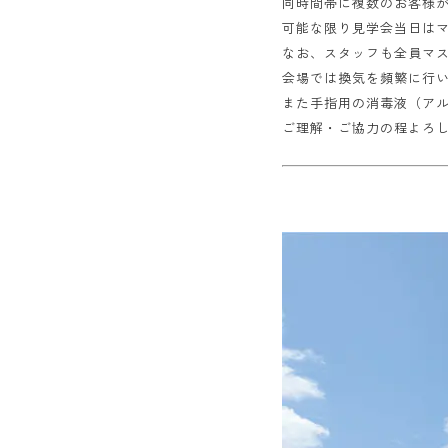
同時間帯に複数のお客様
可能な限り見学会当日は
なお、スタッフも全員マ
会場では換気を頻繁に行
また手指用の消毒液（ア
ご理解・ご協力の程よろ