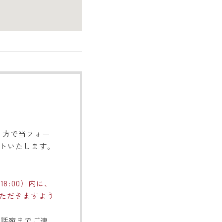
く方で当フォー
トいたします。
。
8:00）内に、
ただきますよう
電話宛までご連