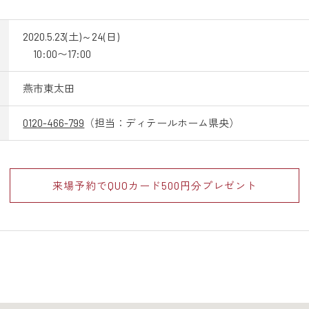
2020.5.23(土)～24(日)
10:00〜17:00
燕市東太田
0120-466-799
（担当：ディテールホーム県央）
来場予約でQUOカード
500円分プレゼント
田