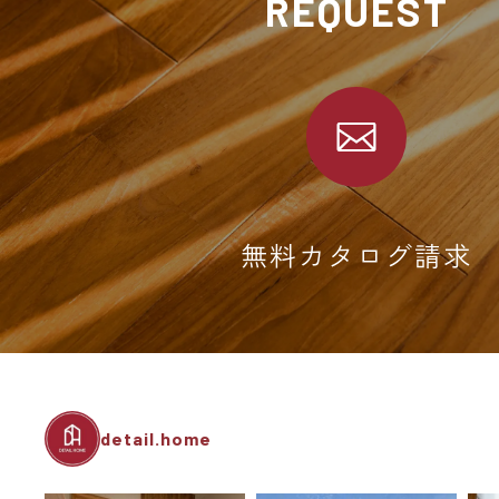
REQUEST
無料カタログ請求
detail.home