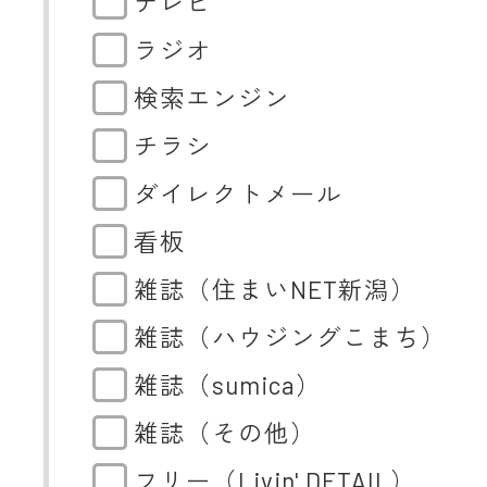
テレビ
ラジオ
検索エンジン
チラシ
ダイレクトメール
看板
雑誌（住まいNET新潟）
雑誌（ハウジングこまち）
雑誌（sumica）
雑誌（その他）
フリー（Livin' DETAIL）