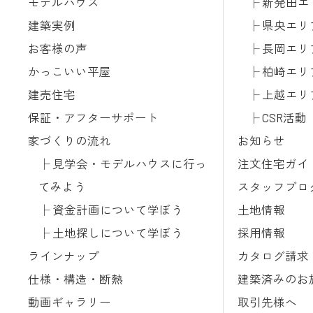
モデルハウス
新発田エ
建築実例
県央エリ
お客様の声
長岡エリ
かっこいい平屋
柏崎エリ
建売住宅
上越エリ
保証・アフターサポート
CSR活動
家づくりの流れ
お知らせ
見学会・モデルハウスに行っ
注文住宅ガイ
てみよう
スタッフブロ
資金計画について学ぼう
土地情報
土地探しについて学ぼう
採用情報
ラインナップ
カタログ請求
仕様・構造・断熱
建築済みのお
動画ギャラリー
取引先様へ