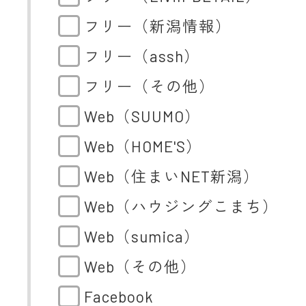
フリー（新潟情報）
フリー（assh）
フリー（その他）
Web（SUUMO）
Web（HOME'S）
Web（住まいNET新潟）
Web（ハウジングこまち）
Web（sumica）
Web（その他）
Facebook