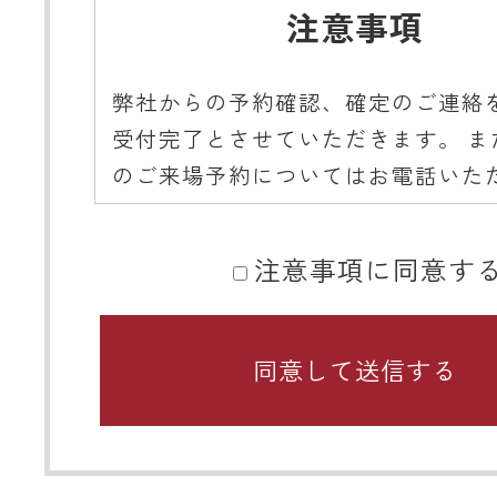
注意事項
弊社からの予約確認、確定のご連絡
受付完了とさせていただきます。 ま
のご来場予約についてはお電話いた
ようご協力をお願いいたします。
注意事項に同意す
■ 携帯メールアドレスのドメイン指
関するお願い
携帯メールのドメイン指定受信や、
をしている場合、当サイトからの予
知などを受信できない場合がありま
ディテールホームからのメールは【@det