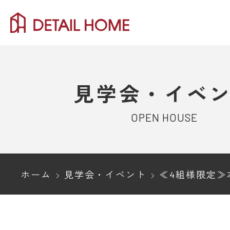
見学会・イベ
OPEN HOUSE
ホーム
見学会・イベント
≪4組様限定≫本当に豊かな暮らしとは？家づくり