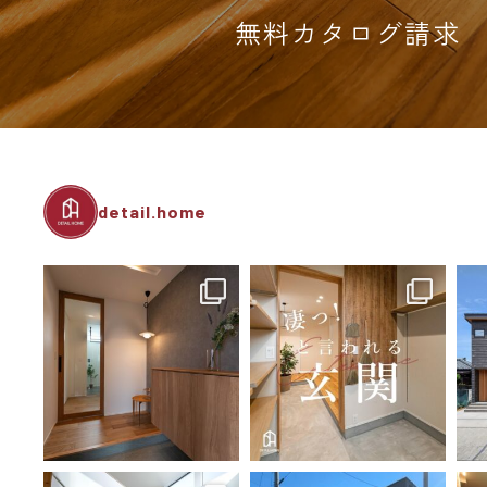
無料カタログ請求
detail.home