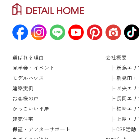
選ばれる理由
会社概要
見学会・イベント
新潟エリ
モデルハウス
新発田エ
建築実例
県央エリ
お客様の声
長岡エリ
かっこいい平屋
柏崎エリ
建売住宅
上越エリ
保証・アフターサポート
CSR活動