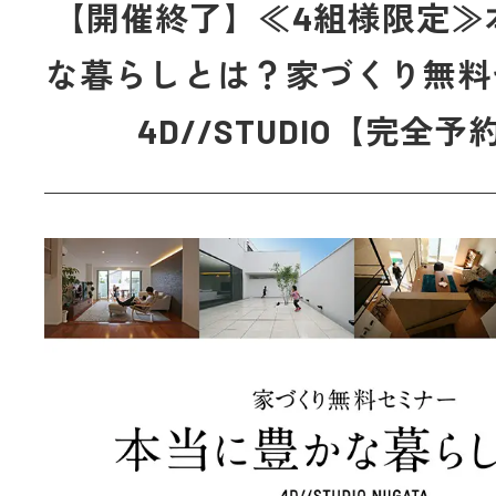
【開催終了】≪4組様限定≫
な暮らしとは？家づくり無料
4D//STUDIO【完全予