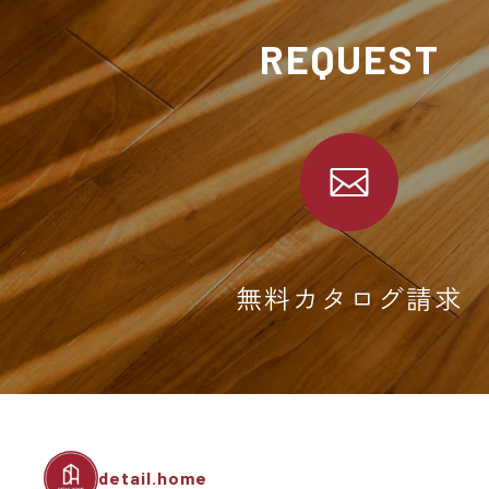
REQUEST
無料カタログ請求
detail.home