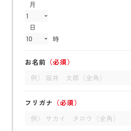
月
日
時
お名前
（必須）
フリガナ
（必須）