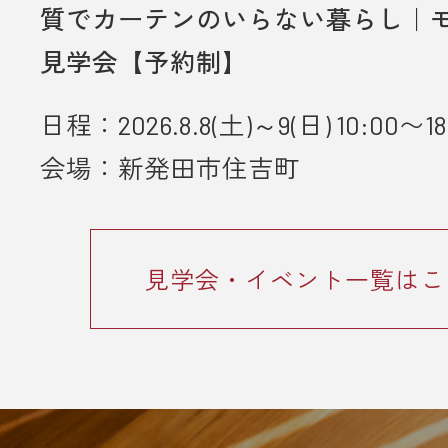
質でカーテンのいらない暮らし｜
・弊社のアンケートにご協力してい
見学会【予約制】
とが条件となります。
日程：2026.8.8(土)～9(日) 10:00〜18
■ 個人情報の取り扱いについて
・ご入力いただきました情報は「
プ
会場：新発田市住吉町
ーポリシー
」に従って取り扱われま
見学会・イベント一覧はこ