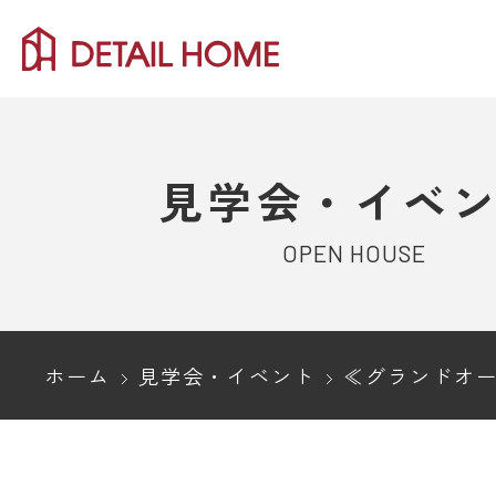
見学会・イベ
OPEN HOUSE
ホーム
見学会・イベント
≪グランドオープン≫加茂市新栄町モデルハウス｜非