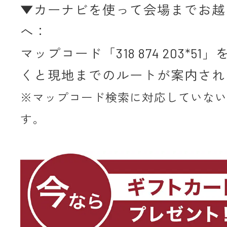
▼カーナビを使って会場までお越
へ：
マップコード「318 874 203*5
くと現地までのルートが案内され
※マップコード検索に対応していない
す。