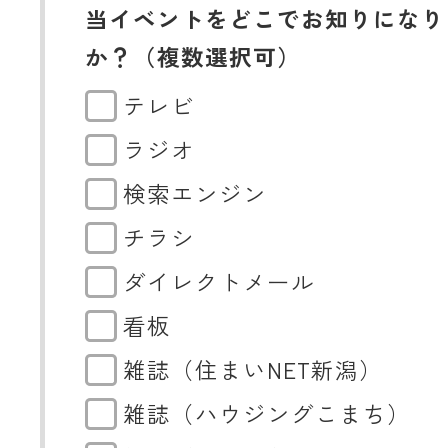
当イベントをどこでお知りになり
か？（複数選択可）
テレビ
ラジオ
検索エンジン
チラシ
ダイレクトメール
看板
雑誌（住まいNET新潟）
雑誌（ハウジングこまち）