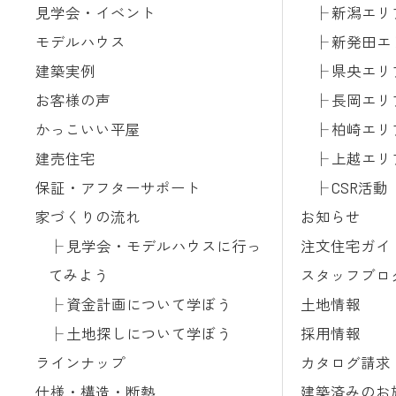
見学会・イベント
新潟エリ
モデルハウス
新発田エ
建築実例
県央エリ
お客様の声
長岡エリ
かっこいい平屋
柏崎エリ
建売住宅
上越エリ
保証・アフターサポート
CSR活動
家づくりの流れ
お知らせ
見学会・モデルハウスに行っ
注文住宅ガイ
てみよう
スタッフブロ
資金計画について学ぼう
土地情報
土地探しについて学ぼう
採用情報
ラインナップ
カタログ請求
仕様・構造・断熱
建築済みのお