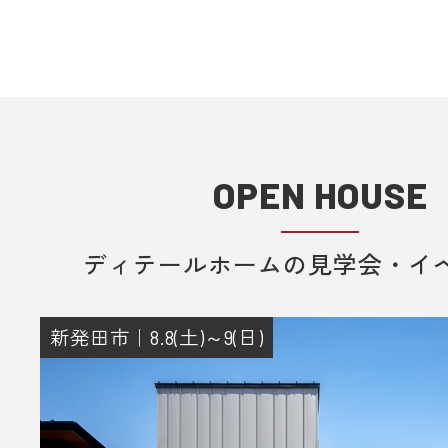
で配信しております。該当のドメイ
メールを受信いただけるよう設定願
＊各キャリア、ご利用機種ごとの詳
方法等は各キャリアへお問い合わせ
い。
OPEN HOUSE
■ 来場予約からプレゼントまでの流
1. 当フォームからご予約いただきま
ディテールホームの見学会・イ
2. 当日ご来場いただきます。
3. 弊社のアンケートにご記入いただ
その際に住所のご記入をお願いいた
新発田市｜8.8(土)～9(日)
4. 後日、弊社からプレゼントをメー
送りさせていただきます。