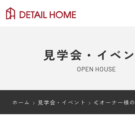
見学会・イベ
OPEN HOUSE
ホーム
見学会・イベント
≪オーナー様の住まい見学会≫上越市｜家族と