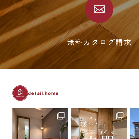
無料カタログ請求
detail.home