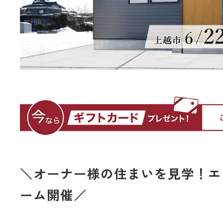
＼オーナー様の住まいを見学！エ
ーム開催／