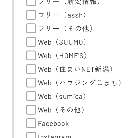
フリー（新潟情報）
フリー（assh）
フリー（その他）
Web（SUUMO）
Web（HOME'S）
Web（住まいNET新潟）
Web（ハウジングこまち）
Web（sumica）
Web（その他）
Facebook
Instagram