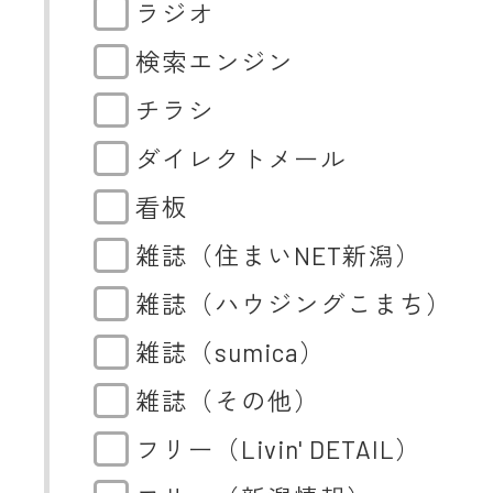
ラジオ
検索エンジン
チラシ
ダイレクトメール
看板
雑誌（住まいNET新潟）
雑誌（ハウジングこまち）
雑誌（sumica）
雑誌（その他）
フリー（Livin' DETAIL）