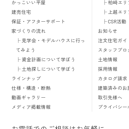
かっこいい平屋
柏崎エリ
建売住宅
上越エリ
保証・アフターサポート
CSR活動
家づくりの流れ
お知らせ
見学会・モデルハウスに行っ
注文住宅ガイ
てみよう
スタッフブロ
資金計画について学ぼう
土地情報
土地探しについて学ぼう
採用情報
ラインナップ
カタログ請求
仕様・構造・断熱
建築済みのお
動画ギャラリー
取引先様へ
メディア掲載情報
プライバシー
お電話でのご相談はお気軽に