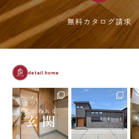
無料カタログ請求
detail.home