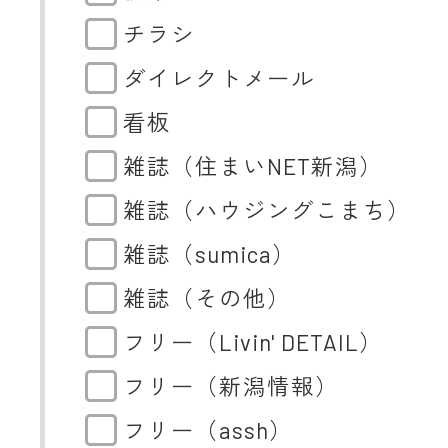
チラシ
ダイレクトメール
看板
雑誌（住まいNET新潟）
雑誌（ハウジングこまち）
雑誌（sumica）
雑誌（その他）
フリー（Livin' DETAIL）
フリー（新潟情報）
フリー（assh）