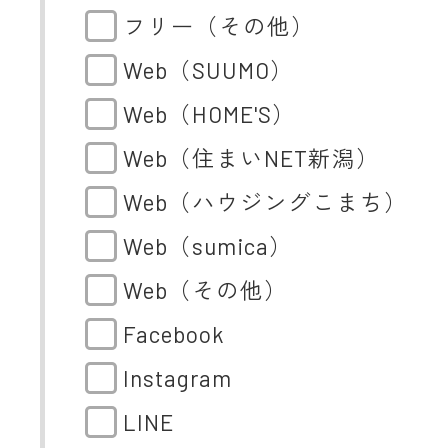
フリー（その他）
Web（SUUMO）
Web（HOME'S）
Web（住まいNET新潟）
Web（ハウジングこまち）
Web（sumica）
Web（その他）
Facebook
Instagram
LINE