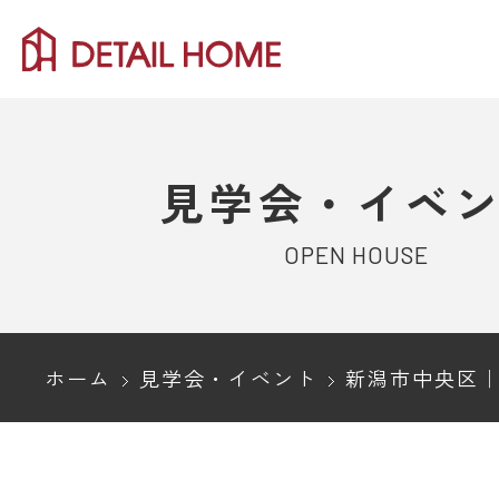
見学会・イベ
OPEN HOUSE
ホーム
見学会・イベント
新潟市中央区｜薄暗い洞窟アプローチから、光差す吹抜け