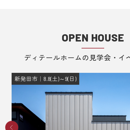
＊各キャリア、ご利用機種ごとの詳
方法等は各キャリアへお問い合わせ
い。
OPEN HOUSE
■ 来場予約からプレゼントまでの流
1. 当フォームからご予約いただきま
ディテールホームの見学会・イ
2. 当日ご来場いただきます。
3. 弊社のアンケートにご記入いただ
その際に住所のご記入をお願いいた
新発田市｜8.8(土)～9(日)
4. 後日、弊社からプレゼントをメー
送りさせていただきます。
■ その他、プレゼントに関する注意
・初めてディテールホームグループ