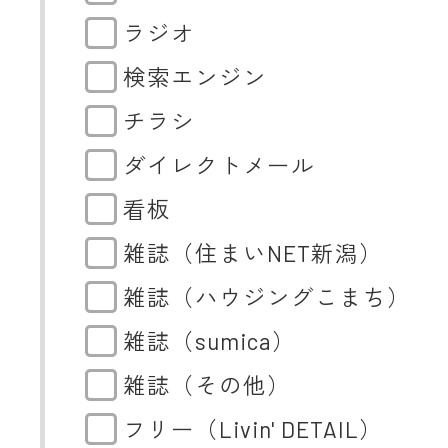
ラジオ
検索エンジン
チラシ
ダイレクトメール
看板
雑誌（住まいNET新潟）
雑誌（ハウジングこまち）
雑誌（sumica）
雑誌（その他）
フリー（Livin' DETAIL）