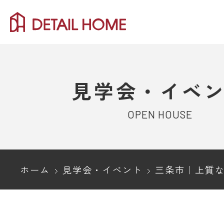
見学会・イベ
OPEN HOUSE
ホーム
見学会・イベント
三条市｜上質な家具と紡ぐ、周辺環境を選ばないカーテン