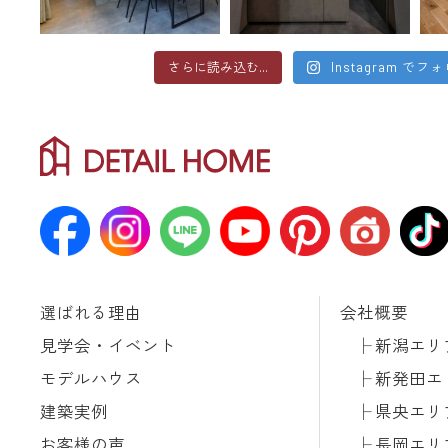
さらに読み込む...
Instagram でフ
選ばれる理由
会社概要
見学会・イベント
新潟エリ
モデルハウス
新発田エ
建築実例
県央エリ
お客様の声
長岡エリ