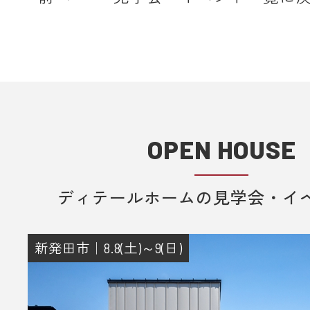
で配信しております。該当のドメイ
メールを受信いただけるよう設定願
＊各キャリア、ご利用機種ごとの詳
方法等は各キャリアへお問い合わせ
い。
OPEN HOUSE
■ 来場予約からプレゼントまでの流
1. 当フォームからご予約いただきま
ディテールホームの見学会・イ
2. 当日ご来場いただきます。
3. 弊社のアンケートにご記入いただ
その際に住所のご記入をお願いいた
新発田市｜8.8(土)～9(日)
4. 後日、弊社からプレゼントをメー
送りさせていただきます。