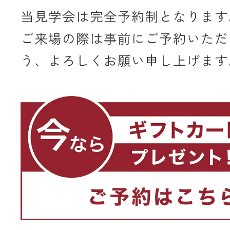
当見学会は完全予約制となります
ご来場の際は事前にご予約いただ
う、よろしくお願い申し上げます