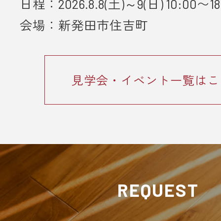
日程：2026.8.8(土)～9(日) 10:00〜18
■ 個人情報の取り扱いについて
・ご入力いただきました情報は「
プ
会場：新発田市住吉町
ーポリシー
」に従って取り扱われま
見学会・イベント一覧はこ
REQUEST