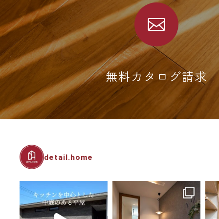
無料カタログ請求
detail.home