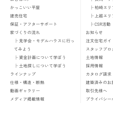
かっこいい平屋
柏崎エリ
建売住宅
上越エリ
保証・アフターサポート
CSR活動
家づくりの流れ
お知らせ
見学会・モデルハウスに行っ
注文住宅ガイ
てみよう
スタッフブロ
資金計画について学ぼう
土地情報
土地探しについて学ぼう
採用情報
ラインナップ
カタログ請求
仕様・構造・断熱
建築済みのお
動画ギャラリー
取引先様へ
メディア掲載情報
プライバシー