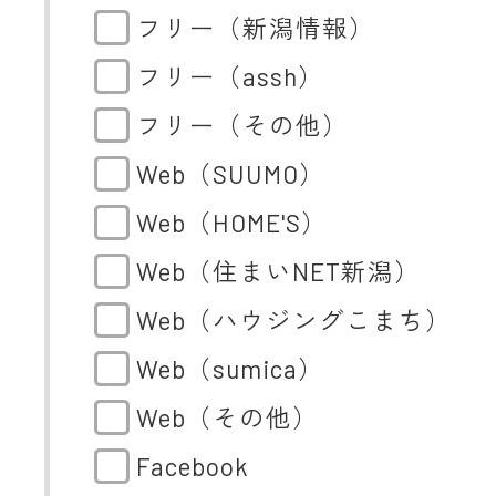
フリー（新潟情報）
フリー（assh）
フリー（その他）
Web（SUUMO）
Web（HOME'S）
Web（住まいNET新潟）
Web（ハウジングこまち）
Web（sumica）
Web（その他）
Facebook