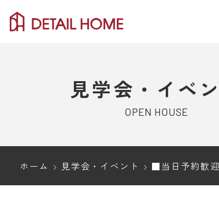
見学会・イベ
OPEN HOUSE
ホーム
見学会・イベント
■当日予約歓迎■長岡市｜土間リビングの