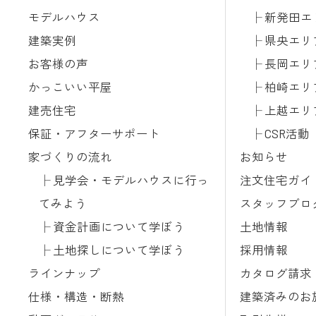
モデルハウス
新発田エ
建築実例
県央エリ
お客様の声
長岡エリ
かっこいい平屋
柏崎エリ
建売住宅
上越エリ
保証・アフターサポート
CSR活動
家づくりの流れ
お知らせ
見学会・モデルハウスに行っ
注文住宅ガイ
てみよう
スタッフブロ
資金計画について学ぼう
土地情報
土地探しについて学ぼう
採用情報
ラインナップ
カタログ請求
仕様・構造・断熱
建築済みのお