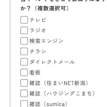
か？（複数選択可）
テレビ
ラジオ
検索エンジン
チラシ
ダイレクトメール
看板
雑誌（住まいNET新潟）
雑誌（ハウジングこまち）
雑誌（sumica）