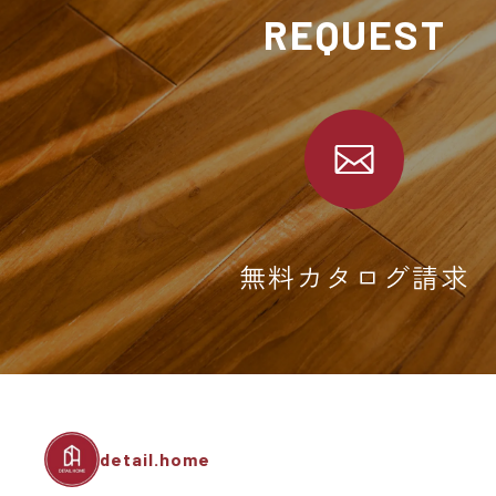
REQUEST
無料カタログ請求
detail.home