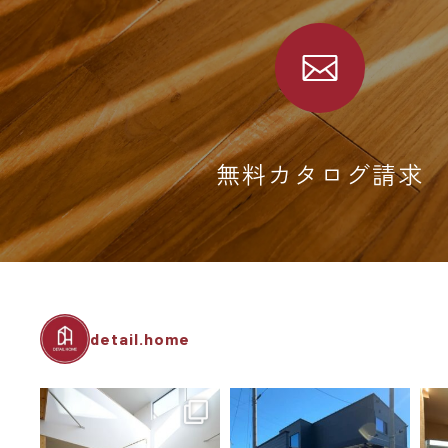
無料カタログ請求
detail.home