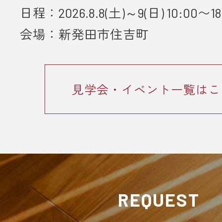
日程：2026.8.8(土)～9(日) 10:00〜18
■ 個人情報の取り扱いについて
・ご入力いただきました情報は「
プ
会場：新発田市住吉町
ーポリシー
」に従って取り扱われま
見学会・イベント一覧はこ
REQUEST