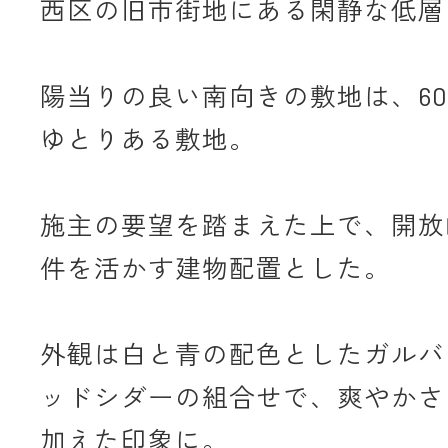
西区の旧市街地にある閑静な低層
陽当りの良い南向きの敷地は、6
ゆとりある敷地。
施主の要望を踏まえた上で、開放
件を活かす建物配置とした。
外観は白と青の配色としたガルバ
ッドシダーの組合せで、爽やかさ
加えた印象に。