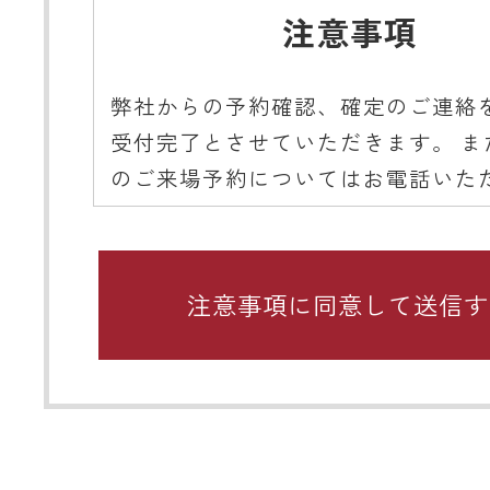
注意事項
弊社からの予約確認、確定のご連絡
受付完了とさせていただきます。 ま
のご来場予約についてはお電話いた
ようご協力をお願いいたします。
■ 携帯メールアドレスのドメイン指
関するお願い
携帯メールのドメイン指定受信や、
をしている場合、当サイトからの予
知などを受信できない場合がありま
ディテールホームからのメールは【@det