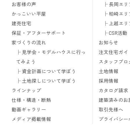
お客様の声
長岡エリ
かっこいい平屋
柏崎エリ
建売住宅
上越エリ
保証・アフターサポート
CSR活動
家づくりの流れ
お知らせ
見学会・モデルハウスに行っ
注文住宅ガイ
てみよう
スタッフブロ
資金計画について学ぼう
土地情報
土地探しについて学ぼう
採用情報
ラインナップ
カタログ請求
仕様・構造・断熱
建築済みのお
動画ギャラリー
取引先様へ
メディア掲載情報
プライバシー