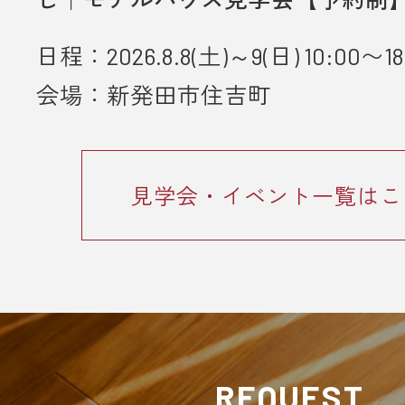
とが条件となります。
日程：2026.8.8(土)～9(日) 10:00〜18
■ 個人情報の取り扱いについて
・ご入力いただきました情報は「
プ
会場：新発田市住吉町
ーポリシー
」に従って取り扱われま
見学会・イベント一覧はこ
REQUEST