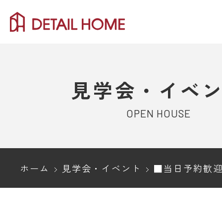
見学会・イベ
OPEN HOUSE
ホーム
見学会・イベント
■当日予約歓迎■上越市｜中庭をコの字で囲む、パブリックとプライ