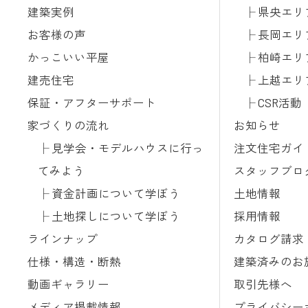
建築実例
県央エリ
お客様の声
長岡エリ
かっこいい平屋
柏崎エリ
建売住宅
上越エリ
保証・アフターサポート
CSR活動
家づくりの流れ
お知らせ
見学会・モデルハウスに行っ
注文住宅ガイ
てみよう
スタッフブロ
資金計画について学ぼう
土地情報
土地探しについて学ぼう
採用情報
ラインナップ
カタログ請求
仕様・構造・断熱
建築済みのお
動画ギャラリー
取引先様へ
メディア掲載情報
プライバシー