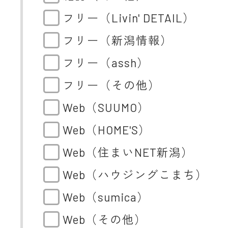
フリー（Livin' DETAIL）
フリー（新潟情報）
フリー（assh）
フリー（その他）
Web（SUUMO）
Web（HOME'S）
Web（住まいNET新潟）
Web（ハウジングこまち）
Web（sumica）
Web（その他）