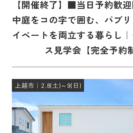
【開催終了】■当日予約歓迎
中庭をコの字で囲む、パブリ
イベートを両立する暮らし｜
ス見学会【完全予約
上越市｜2.8(土)～9(日)