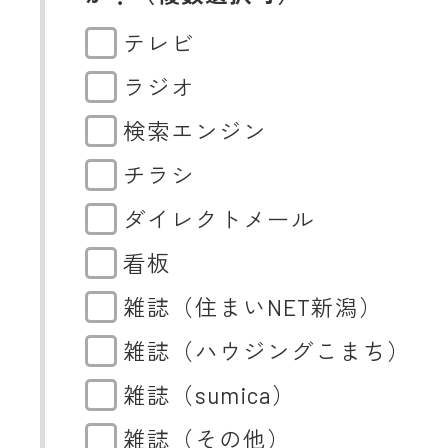
テレビ
ラジオ
検索エンジン
チラシ
ダイレクトメール
看板
雑誌（住まいNET新潟）
雑誌（ハウジングこまち）
雑誌（sumica）
雑誌（その他）