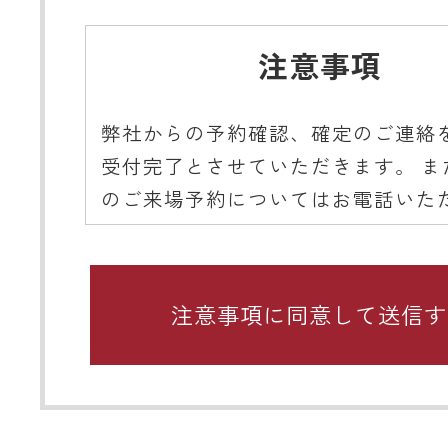
注意事項
弊社からの予約確認、確定のご連絡
受付完了とさせていただきます。 ま
のご来場予約についてはお電話いた
ようご協力をお願いいたします。
■ 携帯メールアドレスのドメイン指
関するお願い
携帯メールのドメイン指定受信や、
をしている場合、当サイトからの予
知などを受信できない場合がありま