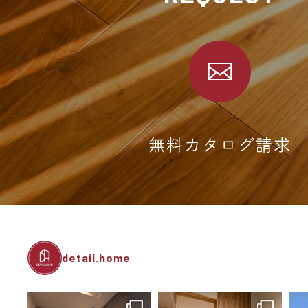
無料カタログ請求
detail.home