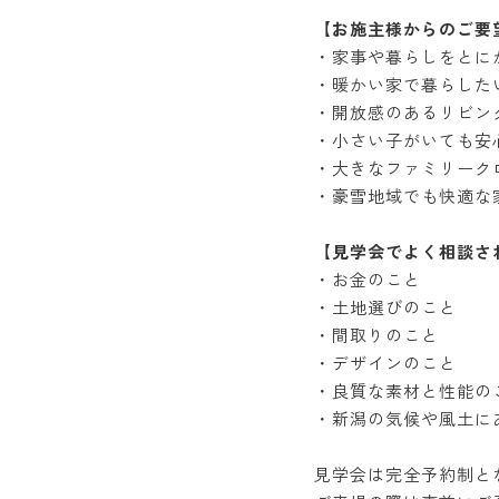
【お施主様からのご要
・家事や暮らしをとに
・暖かい家で暮らした
・開放感のあるリビン
・小さい子がいても安
・大きなファミリーク
・豪雪地域でも快適な
【見学会でよく相談さ
・お金のこと
・土地選びのこと
・間取りのこと
・デザインのこと
・良質な素材と性能の
・新潟の気候や風土に
見学会は完全予約制と