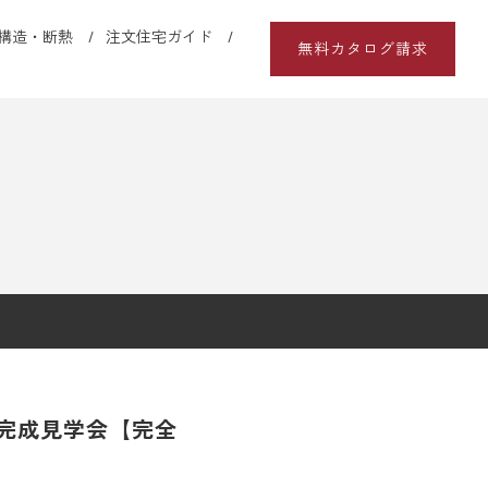
構造・断熱
注文住宅ガイド
無料カタログ請求
完成見学会【完全