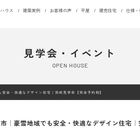
ルハウス
建築実例
お客様の声
平屋
建売住宅
仕様・
見学会・イベント
OPEN HOUSE
も安全・快適なデザイン住宅｜完成見学会【完全予約制】
沼市｜豪雪地域でも安全・快適なデザイン住宅｜