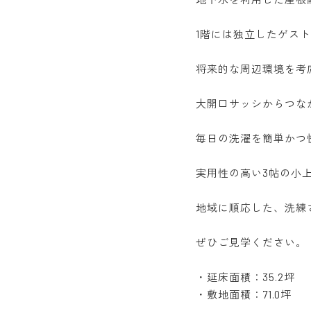
1階には独立したゲス
将来的な周辺環境を考
大開口サッシからつな
毎日の洗濯を簡単かつ
実用性の高い3帖の小
地域に順応した、洗練
ぜひご見学ください。
・延床面積：35.2坪
・敷地面積：71.0坪