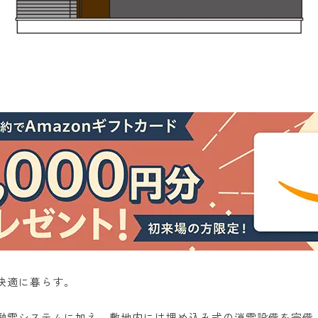
快適に暮らす。
融雪システムに加え、敷地内には埋め込み式の消雪設備を完備