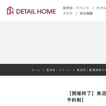
見学会・イベント
モデ
ブログ
会社概要
ホーム
見学会・イベント
魚沼市｜豪雪地域で
【開催終了】魚
予約制】