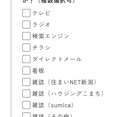
か？（複数選択可）
テレビ
ラジオ
検索エンジン
チラシ
ダイレクトメール
看板
雑誌（住まいNET新潟）
雑誌（ハウジングこまち）
雑誌（sumica）
雑誌（その他）