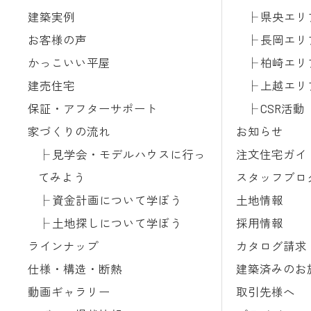
建築実例
県央エリ
お客様の声
長岡エリ
かっこいい平屋
柏崎エリ
建売住宅
上越エリ
保証・アフターサポート
CSR活動
家づくりの流れ
お知らせ
見学会・モデルハウスに行っ
注文住宅ガイ
てみよう
スタッフブロ
資金計画について学ぼう
土地情報
土地探しについて学ぼう
採用情報
ラインナップ
カタログ請求
仕様・構造・断熱
建築済みのお
動画ギャラリー
取引先様へ