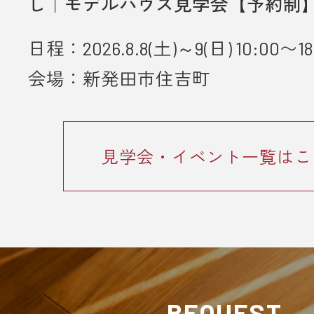
し｜モデルハウス見学会【予約制
とが条件となります。
日程：2026.8.8(土)～9(日) 10:00〜18
■ 個人情報の取り扱いについて
・ご入力いただきました情報は「
プ
会場：新発田市住吉町
ーポリシー
」に従って取り扱われま
見学会・イベント一覧はこ
REQUEST