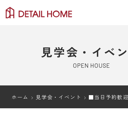
見学会・イベ
OPEN HOUSE
ホーム
見学会・イベント
■当日予約歓迎■長岡市｜ピットリビングとセンターテラス