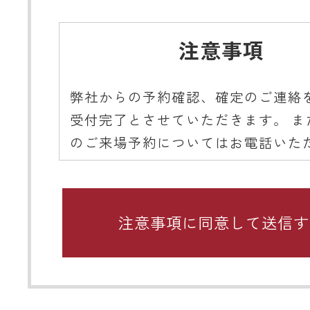
注意事項
弊社からの予約確認、確定のご連絡
受付完了とさせていただきます。 ま
のご来場予約についてはお電話いた
ようご協力をお願いいたします。
■ 携帯メールアドレスのドメイン指
関するお願い
携帯メールのドメイン指定受信や、
をしている場合、当サイトからの予
知などを受信できない場合がありま