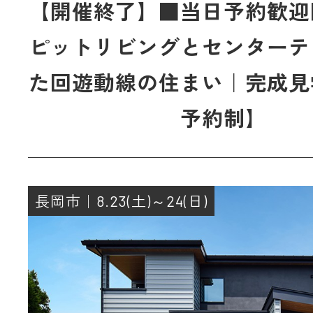
【開催終了】■当日予約歓迎
ピットリビングとセンターテ
た回遊動線の住まい｜完成見
予約制】
長岡市｜8.23(土)～24(日)