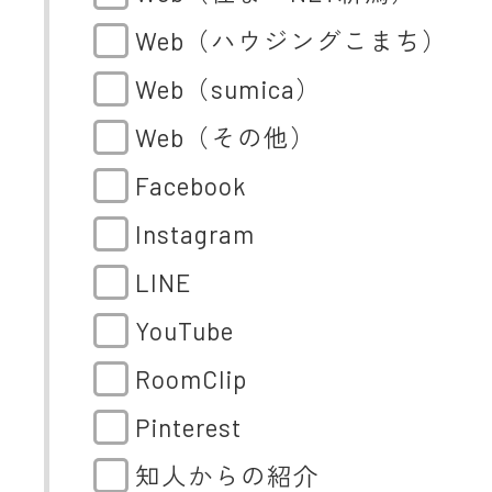
Web（ハウジングこまち）
Web（sumica）
Web（その他）
Facebook
Instagram
LINE
YouTube
RoomClip
Pinterest
知人からの紹介