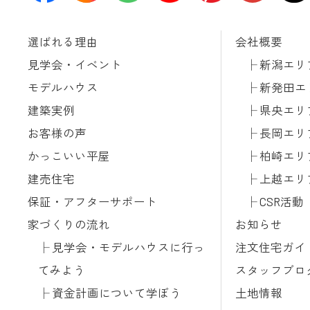
選ばれる理由
会社概要
見学会・イベント
新潟エリ
モデルハウス
新発田エ
建築実例
県央エリ
お客様の声
長岡エリ
かっこいい平屋
柏崎エリ
建売住宅
上越エリ
保証・アフターサポート
CSR活動
家づくりの流れ
お知らせ
見学会・モデルハウスに行っ
注文住宅ガイ
てみよう
スタッフブロ
資金計画について学ぼう
土地情報