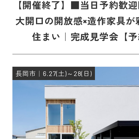
【開催終了】■当日予約歓迎
大開口の開放感×造作家具が
住まい｜完成見学会【予
長岡市｜6.27(土)～28(日)