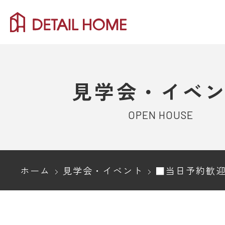
見学会・イベ
OPEN HOUSE
ホーム
見学会・イベント
■当日予約歓迎■長岡市｜大開口の開放感×造作家