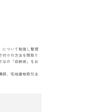
」について勉強し整理
片付けの方法を間取り
ではの「収納術」をお
講師、宅地建物取引主