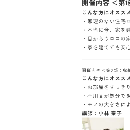
開催内容 ＜第
こんな方にオスス
・無理のない住宅
・本当に今、家を
・目からウロコの
・家を建てても安
開催内容 ＜第2部：収
こんな方にオスス
・お部屋をすっき
・不用品が処分で
・モノの大きさに
講師：小林 泰子