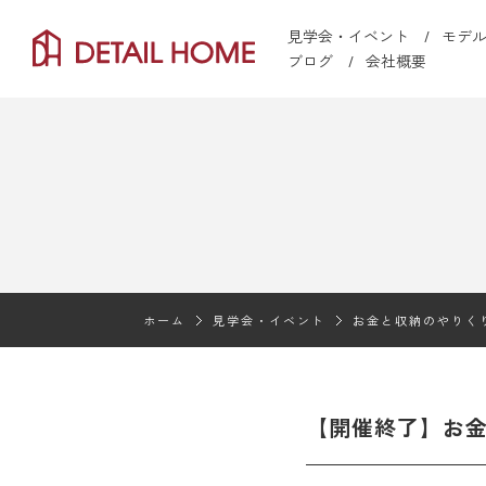
見学会・イベント
モデ
ブログ
会社概要
ホーム
見学会・イベント
お金と収納のやりく
【開催終了】お