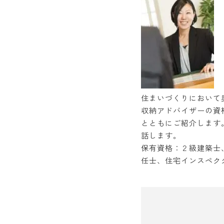
住まいづくりにおいて
収納アドバイザーの資
とともにご紹介します
話します。
保有資格：２級建築士
任士、住宅インスペク