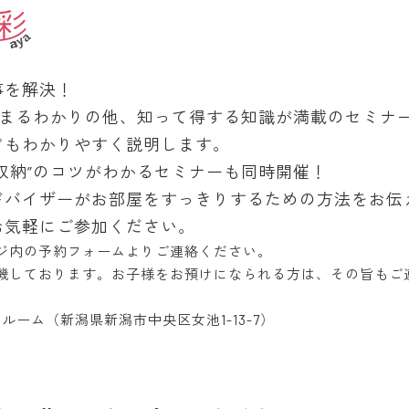
事を解決！
がまるわかりの他、知って得する知識が満載のセミナ
どもわかりやすく説明します。
収納”のコツがわかるセミナーも同時開催！
ドバイザーがお部屋をすっきりするための方法をお伝
お気軽にご参加ください。
ジ内の予約フォームよりご連絡ください。
機しております。お子様をお預けになられる方は、その旨もご
ールーム（新潟県新潟市中央区女池1-13-7）