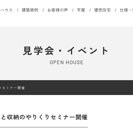
ルハウス
建築実例
お客様の声
平屋
建売住宅
仕様・
見学会・イベント
OPEN HOUSE
りセミナー開催
金と収納のやりくりセミナー開催