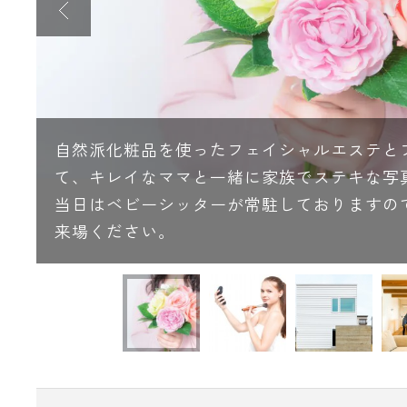
自然派化粧品を使ったフェイシャルエステと
て、キレイなママと一緒に家族でステキな写
当日はベビーシッターが常駐しておりますの
来場ください。