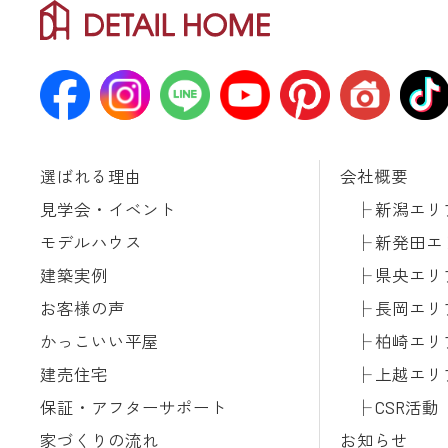
選ばれる理由
会社概要
見学会・イベント
新潟エリ
モデルハウス
新発田エ
建築実例
県央エリ
お客様の声
長岡エリ
かっこいい平屋
柏崎エリ
建売住宅
上越エリ
保証・アフターサポート
CSR活動
家づくりの流れ
お知らせ