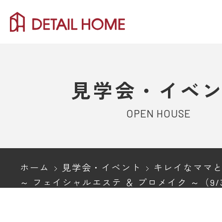
見学会・イベ
OPEN HOUSE
ホーム
見学会・イベント
キレイなママと家
～ フェイシャルエステ ＆ プロメイク ～（9/3