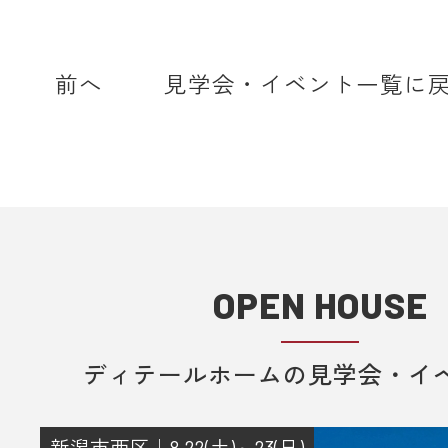
前へ
見学会・イベント一覧に
OPEN HOUSE
ディテールホームの見学会・イ
新潟市西区｜8.22(土)～23(日)