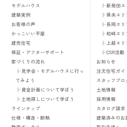
モデルハウス
新発田エ
建築実例
県央エリ
お客様の声
長岡エリ
かっこいい平屋
柏崎エリ
建売住宅
上越エリ
保証・アフターサポート
CSR活動
家づくりの流れ
お知らせ
見学会・モデルハウスに行っ
注文住宅ガイ
てみよう
スタッフブロ
資金計画について学ぼう
土地情報
土地探しについて学ぼう
採用情報
ラインナップ
カタログ請求
仕様・構造・断熱
建築済みのお
動画ギャラリー
取引先様へ