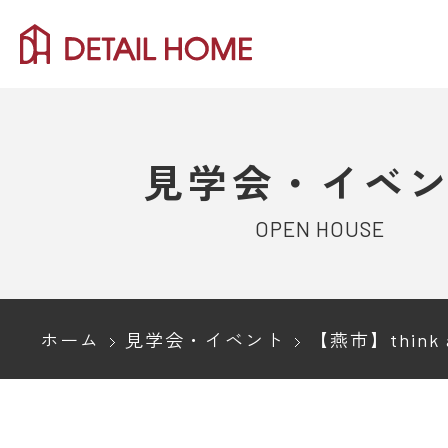
見学会・イベ
OPEN HOUSE
ホーム
見学会・イベント
【燕市】think about ～線をととの