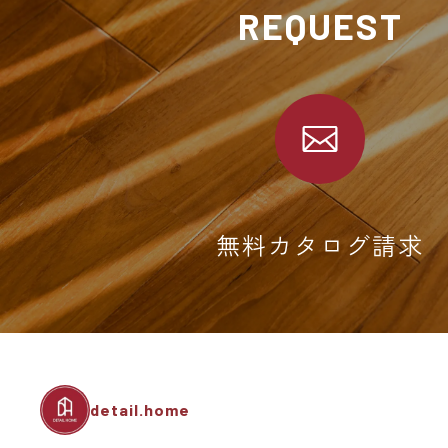
REQUEST
無料カタログ請求
detail.home