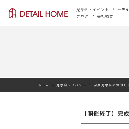
見学会・イベント
モデ
ブログ
会社概要
ホーム
見学会・イベント
完成見学会のお知ら
【開催終了】完