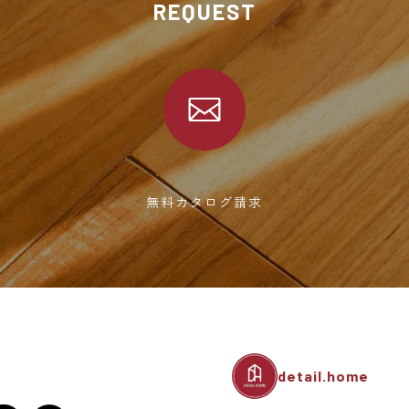
REQUEST
無料カタログ請求
detail.home