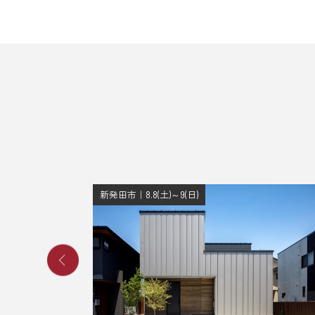
新発田市｜8.8(土)～9(日)