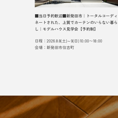
、光差す吹
■当日予約歓迎■新発田市｜トータルコーディ
見学会【予
ネートされた、上質でカーテンのいらない暮ら
し｜モデルハウス見学会【予約制】
:00
日程：2026.8.8(土)～9(日) 10:00〜18:00
会場：新発田市住吉町