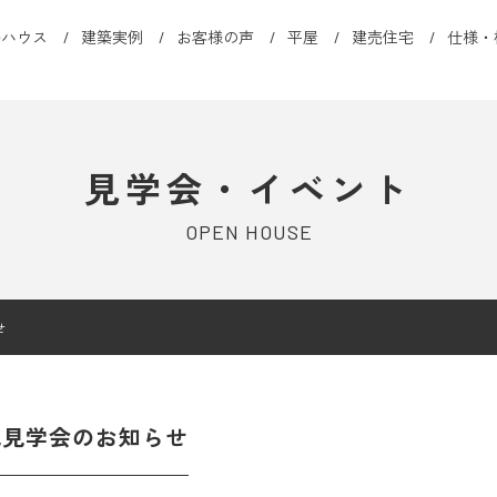
ルハウス
建築実例
お客様の声
平屋
建売住宅
仕様・
見学会・イベント
OPEN HOUSE
せ
成見学会のお知らせ