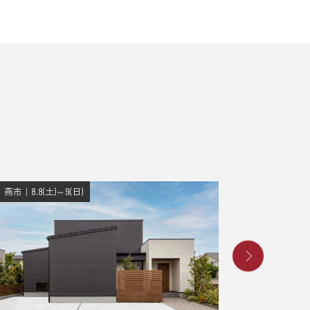
燕市｜8.8(土)～9(日)
長岡市｜8.8