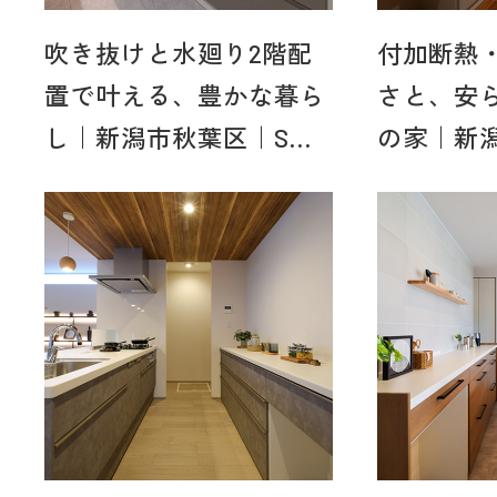
吹き抜けと水廻り2階配
付加断熱
置で叶える、豊かな暮ら
さと、安
し｜新潟市秋葉区｜S...
の家｜新潟