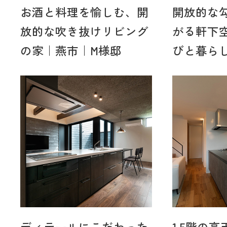
お酒と料理を愉しむ、開
開放的な
放的な吹き抜けリビング
がる軒下
の家｜燕市｜M様邸
びと暮らし