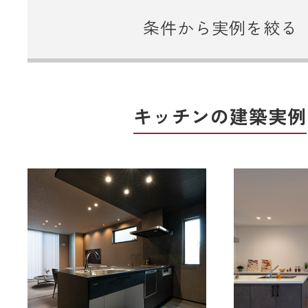
条件から実例を絞る
キッチンの建築実例