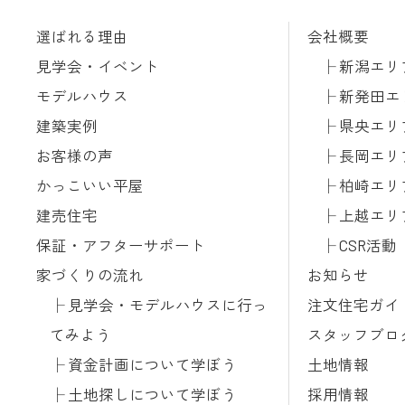
選ばれる理由
会社概要
見学会・イベント
新潟エリ
モデルハウス
新発田エ
建築実例
県央エリ
お客様の声
長岡エリ
かっこいい平屋
柏崎エリ
建売住宅
上越エリ
保証・アフターサポート
CSR活動
家づくりの流れ
お知らせ
見学会・モデルハウスに行っ
注文住宅ガイ
てみよう
スタッフブロ
資金計画について学ぼう
土地情報
土地探しについて学ぼう
採用情報