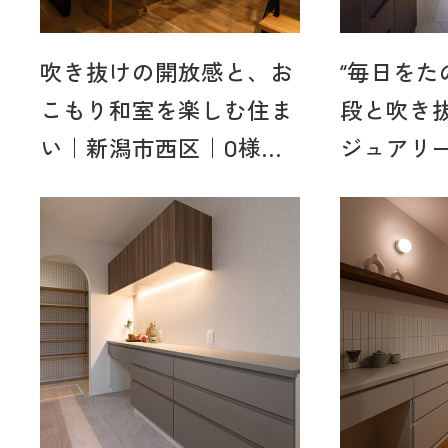
吹き抜けの開放感と、お
“毎日をた
こもり和室を楽しむ住ま
段と吹き
い｜新潟市西区｜O様...
ジュアリー