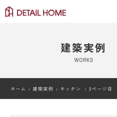
建築実例
WORKS
ホーム
建築実例
キッチン
3ページ目