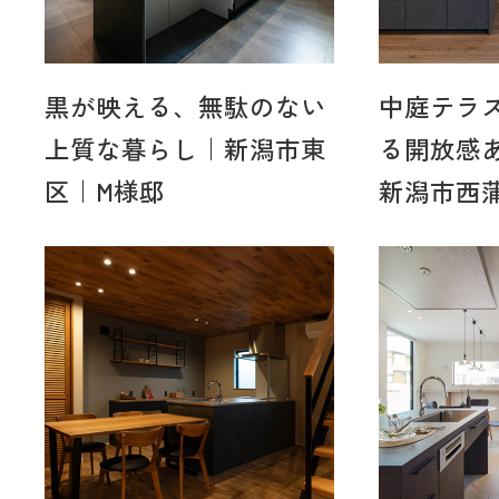
黒が映える、無駄のない
中庭テラ
上質な暮らし｜新潟市東
る開放感
区｜M様邸
新潟市西