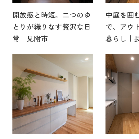
開放感と時短。二つのゆ
中庭を囲
とりが織りなす贅沢な日
で、アウ
常｜見附市
暮らし｜