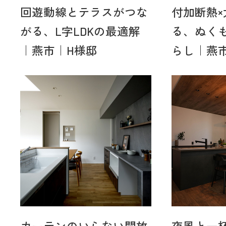
回遊動線とテラスがつな
付加断熱
がる、L字LDKの最適解
る、ぬく
｜燕市｜H様邸
らし｜燕