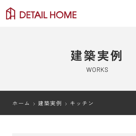
建築実例
WORKS
ホーム
建築実例
キッチン