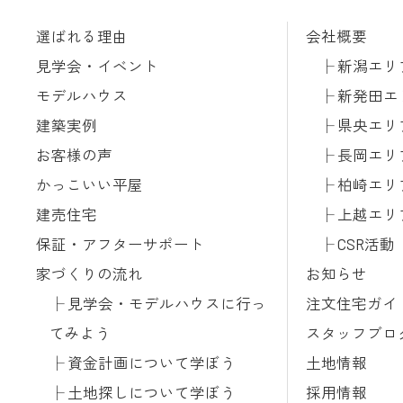
選ばれる理由
会社概要
見学会・イベント
新潟エリ
モデルハウス
新発田エ
建築実例
県央エリ
お客様の声
長岡エリ
かっこいい平屋
柏崎エリ
建売住宅
上越エリ
保証・アフターサポート
CSR活動
家づくりの流れ
お知らせ
見学会・モデルハウスに行っ
注文住宅ガイ
てみよう
スタッフブロ
資金計画について学ぼう
土地情報
土地探しについて学ぼう
採用情報