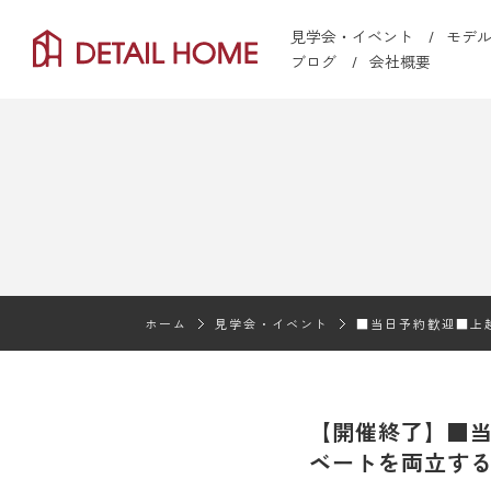
見学会・イベント
モデ
ブログ
会社概要
ホーム
見学会・イベント
■当日予約歓迎■上
【開催終了】■
ベートを両立す