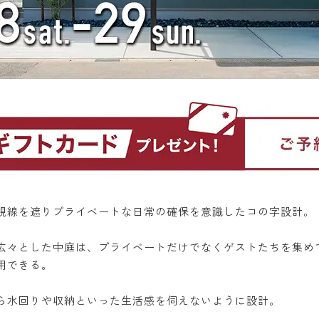
視線を遮りプライベートな日常の確保を意識したコの字設計。
広々とした中庭は、プライベートだけでなくゲストたちを集め
用できる。
ら水回りや収納といった生活感を伺えないように設計。