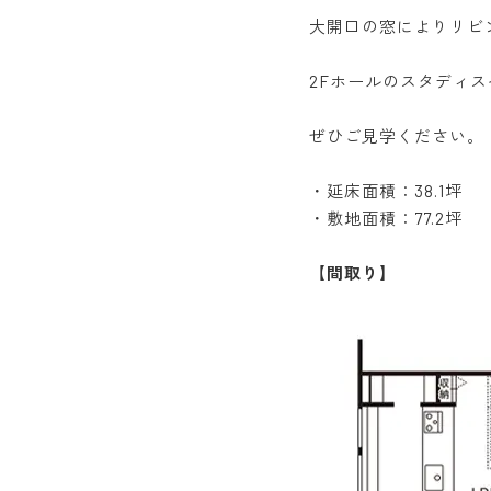
大開口の窓によりリビ
2Fホールのスタディ
ぜひご見学ください。
・延床面積：38.1坪
・敷地面積：77.2坪
【間取り】