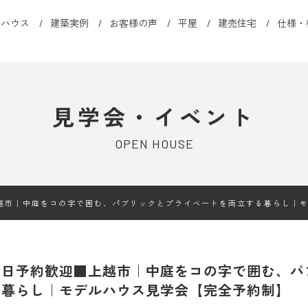
ルハウス
建築実例
お客様の声
平屋
建売住宅
仕様・
見学会・イベント
OPEN HOUSE
越市｜中庭をコの字で囲む、パブリックとプライベートを両立する暮らし｜
当日予約歓迎■上越市｜中庭をコの字で囲む、パ
る暮らし｜モデルハウス見学会【完全予約制】