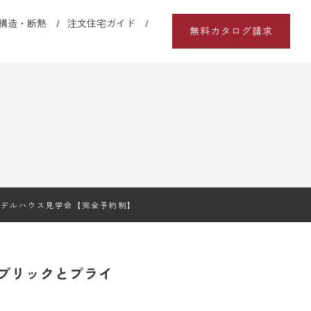
構造・断熱
注文住宅ガイド
無料カタログ請求
モデルハウス見学会【完全予約制】
ブリックとプライ