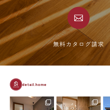
無料カタログ請求
detail.home