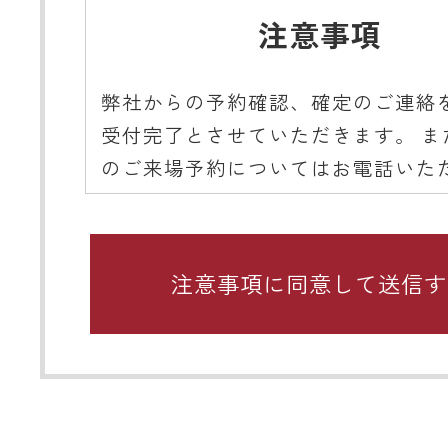
注意事項
弊社からの予約確認、確定のご連絡
受付完了とさせていただきます。 ま
のご来場予約についてはお電話いた
ようご協力をお願いいたします。
■ 携帯メールアドレスのドメイン指
関するお願い
携帯メールのドメイン指定受信や、
をしている場合、当サイトからの予
知などを受信できない場合がありま
ディテールホームからのメールは【@det