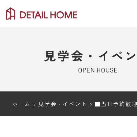
見学会・イベ
OPEN HOUSE
ホーム
見学会・イベント
■当日予約歓迎■新潟市西区｜think about 抜け感