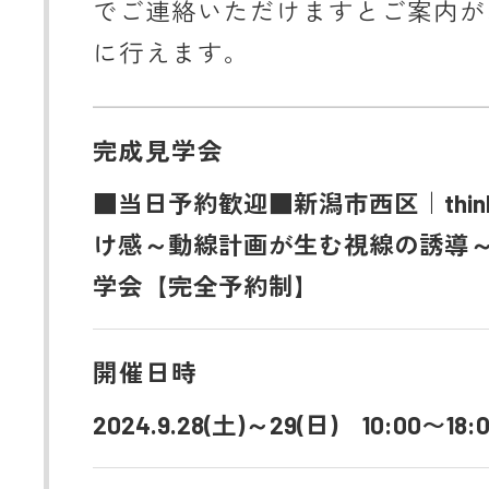
でご連絡いただけますとご案内が
に行えます。
完成見学会
■当日予約歓迎■新潟市西区｜think a
け感～動線計画が生む視線の誘導
学会【完全予約制】
開催日時
2024.9.28(土)～29(日) 10:00〜18: