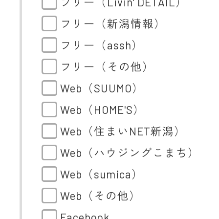
フリー（Livin' DETAIL）
フリー（新潟情報）
フリー（assh）
フリー（その他）
Web（SUUMO）
Web（HOME'S）
Web（住まいNET新潟）
Web（ハウジングこまち）
Web（sumica）
Web（その他）
Facebook