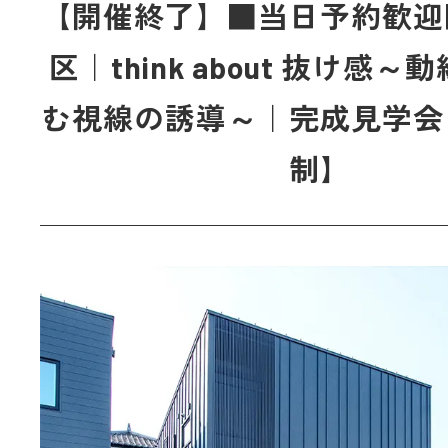
【開催終了】■当日予約歓迎
区｜think about 抜け感
む視線の誘導～｜完成見学会
制】