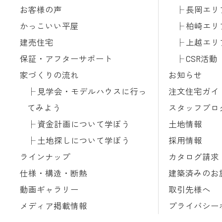
お客様の声
長岡エリ
かっこいい平屋
柏崎エリ
建売住宅
上越エリ
保証・アフターサポート
CSR活動
家づくりの流れ
お知らせ
見学会・モデルハウスに行っ
注文住宅ガイ
てみよう
スタッフブロ
資金計画について学ぼう
土地情報
土地探しについて学ぼう
採用情報
ラインナップ
カタログ請求
仕様・構造・断熱
建築済みのお
動画ギャラリー
取引先様へ
メディア掲載情報
プライバシー