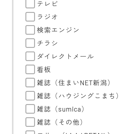
テレビ
ラジオ
検索エンジン
チラシ
ダイレクトメール
看板
雑誌（住まいNET新潟）
雑誌（ハウジングこまち）
雑誌（sumica）
雑誌（その他）