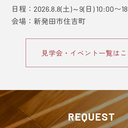
日程：2026.8.8(土)～9(日) 10:00〜18
■ 個人情報の取り扱いについて
・ご入力いただきました情報は「
プ
会場：新発田市住吉町
ーポリシー
」に従って取り扱われま
見学会・イベント一覧はこ
REQUEST