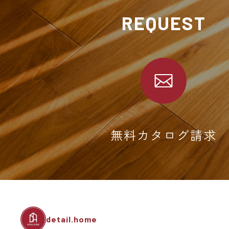
REQUEST
無料カタログ請求
detail.home