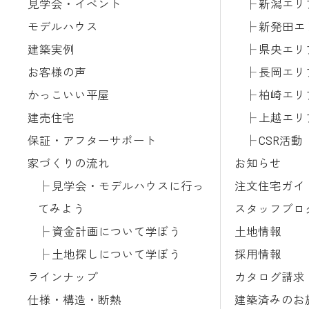
見学会・イベント
新潟エリ
モデルハウス
新発田エ
建築実例
県央エリ
お客様の声
長岡エリ
かっこいい平屋
柏崎エリ
建売住宅
上越エリ
保証・アフターサポート
CSR活動
家づくりの流れ
お知らせ
見学会・モデルハウスに行っ
注文住宅ガイ
てみよう
スタッフブロ
資金計画について学ぼう
土地情報
土地探しについて学ぼう
採用情報
ラインナップ
カタログ請求
仕様・構造・断熱
建築済みのお