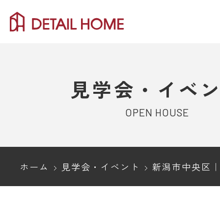
見学会・イベ
OPEN HOUSE
ホーム
見学会・イベント
新潟市中央区｜洞窟アプローチから、光差す吹