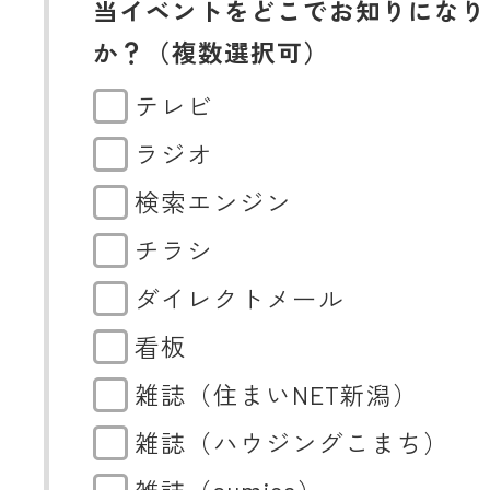
当イベントをどこでお知りになり
か？（複数選択可）
テレビ
ラジオ
検索エンジン
チラシ
ダイレクトメール
看板
雑誌（住まいNET新潟）
雑誌（ハウジングこまち）