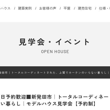
ルハウス
建築実例
お客様の声
平屋
建売住宅
仕様・
見学会・イベント
OPEN HOUSE
発田市｜トータルコーディネートされた、上質でカーテンのいらない暮らし
当日予約歓迎■新発田市｜トータルコーディネー
ない暮らし｜モデルハウス見学会【予約制】