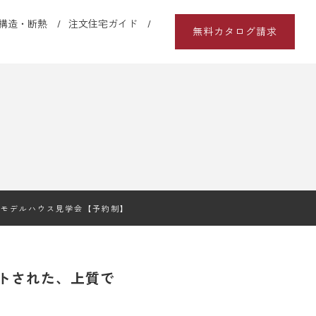
構造・断熱
注文住宅ガイド
無料カタログ請求
｜モデルハウス見学会【予約制】
トされた、上質で