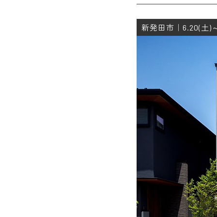
新発田市｜6.20(土)～