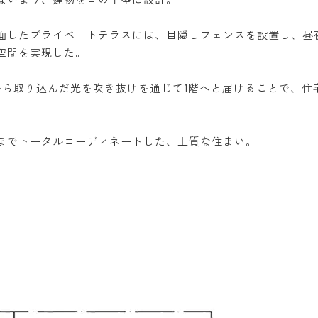
面したプライベートテラスには、目隠しフェンスを設置し、昼
空間を実現した。
から取り込んだ光を吹き抜けを通じて1階へと届けることで、住
までトータルコーディネートした、上質な住まい。