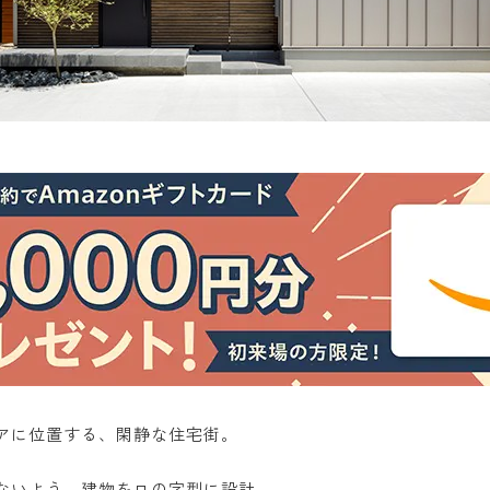
アに位置する、閑静な住宅街。
ないよう、建物をロの字型に設計。