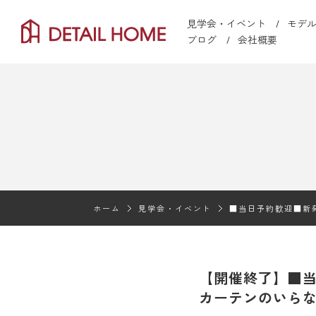
見学会・イベント
モデ
ブログ
会社概要
ホーム
見学会・イベント
■当日予約歓迎■新
【開催終了】■
カーテンのいら