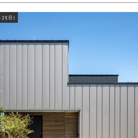
21(日)