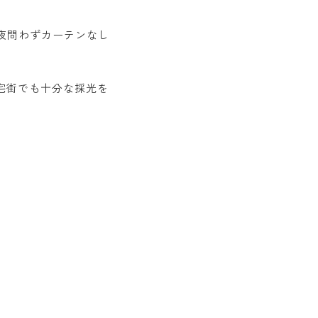
夜問わずカーテンなし
宅街でも十分な採光を