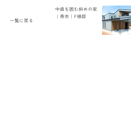
中庭を囲む斜めの家
｜燕市｜F様邸
一覧に戻る