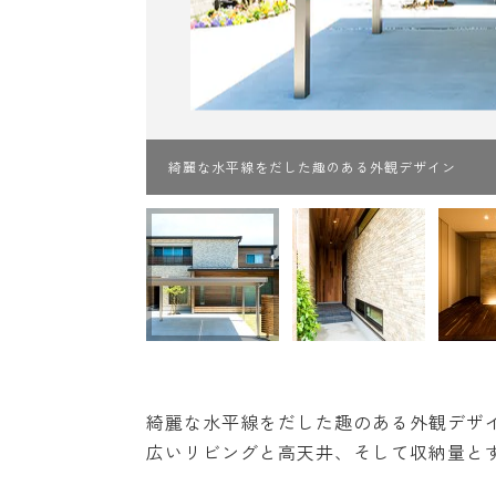
綺麗な水平線をだした趣のある外観デザイン
綺麗な水平線をだした趣のある外観デザ
広いリビングと高天井、そして収納量と