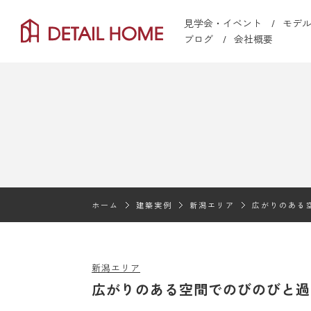
見学会・イベント
モデ
ブログ
会社概要
ホーム
建築実例
新潟エリア
広がりのある
新潟エリア
広がりのある空間でのびのびと過