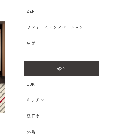
ZEH
リフォーム・リノベーション
店舗
部位
LDK
キッチン
洗面室
外観