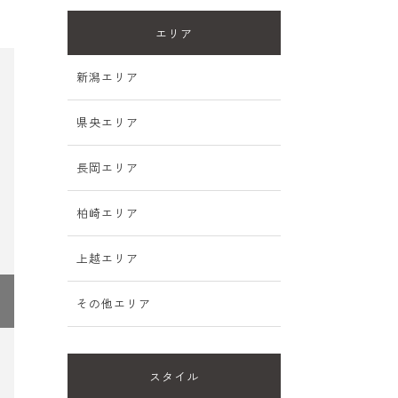
エリア
新潟エリア
県央エリア
長岡エリア
柏崎エリア
上越エリア
その他エリア
スタイル