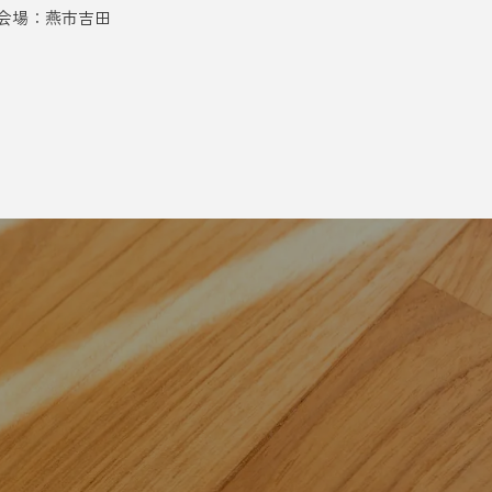
会場：燕市吉田
会場：長