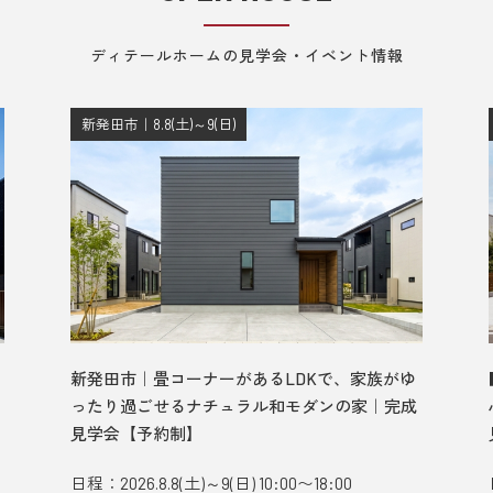
ディテールホームの見学会・イベント情報
新発田市｜8.8(土)～9(日)
新発田市｜畳コーナーがあるLDKで、家族がゆ
ったり過ごせるナチュラル和モダンの家｜完成
見学会【予約制】
日程：2026.8.8(土)～9(日) 10:00〜18:00