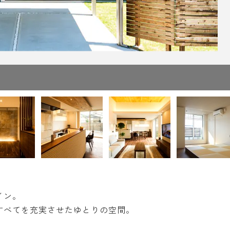
イン。
すべてを充実させたゆとりの空間。