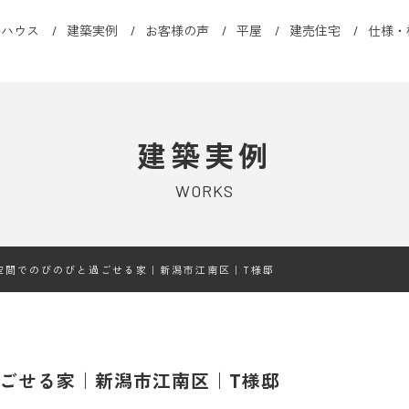
ルハウス
建築実例
お客様の声
平屋
建売住宅
仕様・
建築実例
WORKS
空間でのびのびと過ごせる家｜新潟市江南区｜T様邸
ごせる家｜新潟市江南区｜T様邸