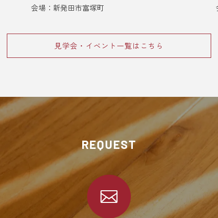
会場：新発田市富塚町
見学会・イベント一覧はこちら
REQUEST