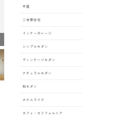
平屋
二世帯住宅
インナーガレージ
天然木が豊かな表情を生むアプローチ。
シンプルモダン
ヴィンテージモダン
ナチュラルモダン
和モダン
ホテルライク
カフェ・カリフォルニア