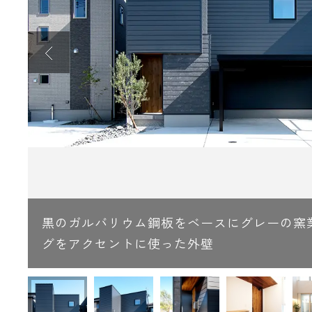
の
あ
黒のガルバリウム鋼板をベースにグレーの窯
グをアクセントに使った外壁