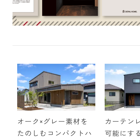
オーク×グレー素材を
カーテン
たのしむコンパクトハ
可能にす