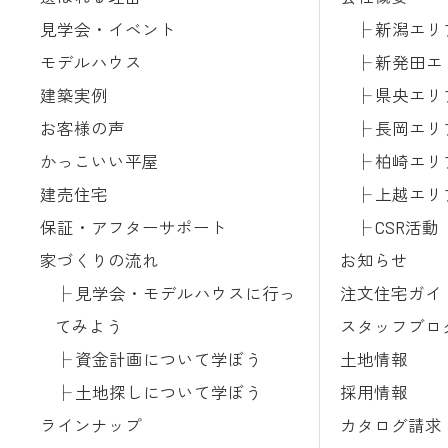
見学会・イベント
新潟エリ
モデルハウス
新発田エ
建築実例
県央エリ
お客様の声
長岡エリ
かっこいい平屋
柏崎エリ
建売住宅
上越エリ
保証・アフターサポート
CSR活動
家づくりの流れ
お知らせ
見学会・モデルハウスに行っ
注文住宅ガイ
てみよう
スタッフブロ
資金計画について学ぼう
土地情報
土地探しについて学ぼう
採用情報
ラインナップ
カタログ請求