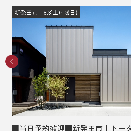
新発田市｜8.8(土)～9(日)
■当日予約歓迎■新発田市｜トー