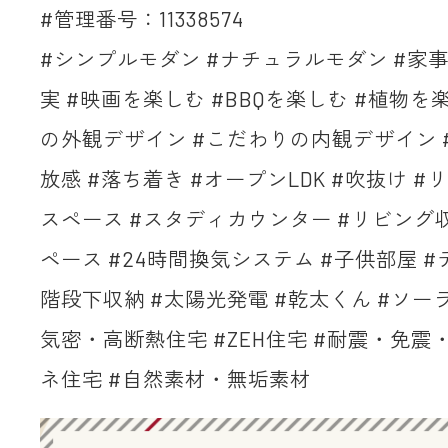
#管理番号：11338574
#シンプルモダン #ナチュラルモダン #家事
実 #映画を楽しむ #BBQを楽しむ #植物を
の外観デザイン #こだわりの内観デザイン 
放感 #落ち着き #オープンLDK #吹抜け #
スペース #スタディカウンター #リビング
ペース #24時間換気システム #子供部屋 #
階段下収納 #太陽光発電 #乾太くん #ソー
気密・高断熱住宅 #ZEH住宅 #耐震・免震
ネ住宅 #自然素材・無垢素材