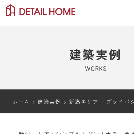
建築実例
WORKS
ホーム
建築実例
新潟エリア
プライバシーが確保されたタ