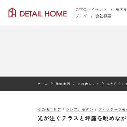
見学会・イベント
モデ
ブログ
会社概要
ホーム
建築実例
その他エリア
光が注ぐテ
その他エリア
シンプルモダン
ヴィンテージモ
光が注ぐテラスと坪庭を眺めなが