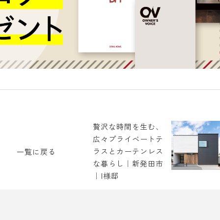
贅沢な時間を生む、
広々プライベートテ
ラスとカーテンレス
一覧に戻る
な暮らし｜新発田市
｜I様邸