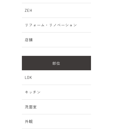
ZEH
リフォーム・リノベーション
店舗
部位
間
LDK
キッチン
洗面室
外観