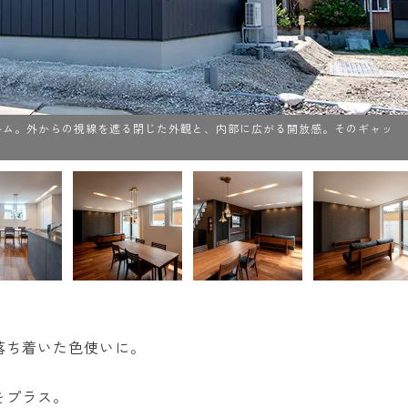
ルム。外からの視線を遮る閉じた外観と、内部に広がる開放感。そのギャッ
落ち着いた色使いに。
をプラス。