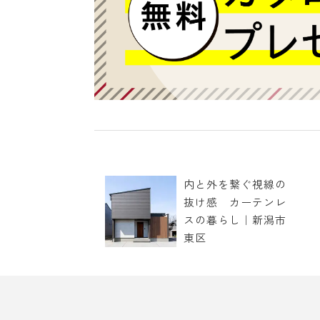
内と外を繋ぐ視線の
抜け感 カーテンレ
スの暮らし｜新潟市
東区