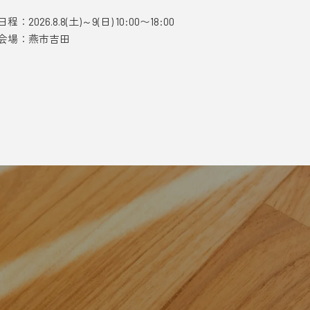
日程：2026.8.8(土)～9(日) 10:00〜18:00
日程：2026.
会場：燕市吉田
会場：長