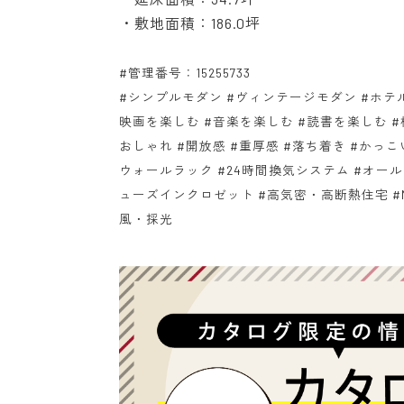
・敷地面積：186.0坪
#管理番号：15255733
#シンプルモダン #ヴィンテージモダン #ホテル
映画を楽しむ #音楽を楽しむ #読書を楽しむ 
おしゃれ #開放感 #重厚感 #落ち着き #かっこ
ウォールラック #24時間換気システム #オール
ューズインクロゼット #高気密・高断熱住宅 #Ne
風・採光