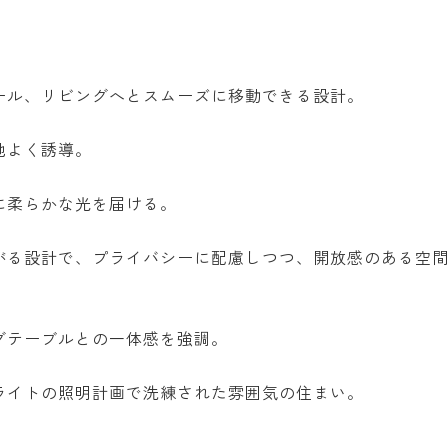
ール、リビングへとスムーズに移動できる設計。
地よく誘導。
に柔らかな光を届ける。
がる設計で、プライバシーに配慮しつつ、開放感のある空
グテーブルとの一体感を強調。
ライトの照明計画で洗練された雰囲気の住まい。