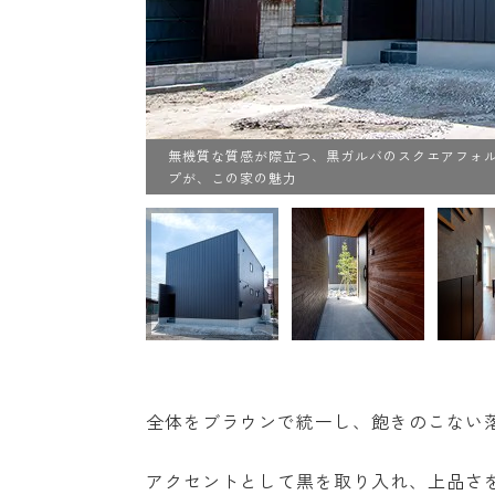
と柔らかな緑が絶
無機質な質感が際立つ、黒ガルバのスクエアフォ
プが、この家の魅力
全体をブラウンで統一し、飽きのこない
アクセントとして黒を取り入れ、上品さ