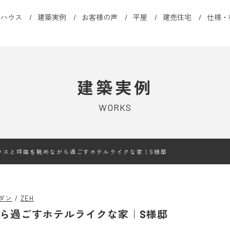
ルハウス
建築実例
お客様の声
平屋
建売住宅
仕様・
建築実例
WORKS
ラスと坪庭を眺めながら過ごすホテルライクな家｜S様邸
ダン
ZEH
ら過ごすホテルライクな家｜S様邸