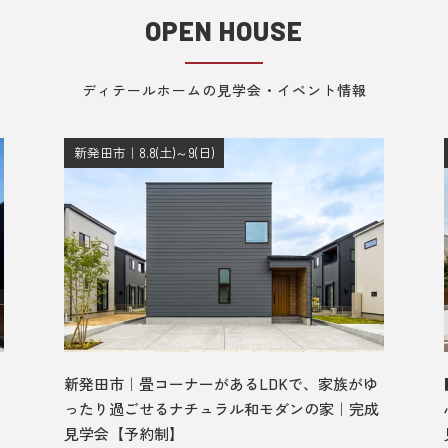
OPEN HOUSE
ディテールホームの見学会・イベント情報
新発田市｜8.8(土)～9(日)
新発田市｜畳コーナーがあるLDKで、家族がゆ
ったり過ごせるナチュラル和モダンの家｜完成
見学会【予約制】