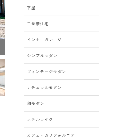
平屋
二世帯住宅
インナーガレージ
無機質なファサードの先に広がるのは、素材感と自然が調和した温か
取り込む設計
シンプルモダン
ヴィンテージモダン
ナチュラルモダン
和モダン
ホテルライク
カフェ・カリフォルニア