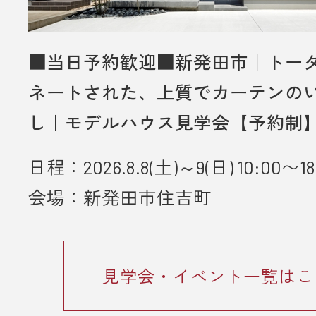
させていただきます。
・未成年者様のみのご来場は対象外
いただきます。
■当日予約歓迎■新発田市｜トー
・弊社のアンケートにご協力してい
ネートされた、上質でカーテンの
とが条件となります。
し｜モデルハウス見学会【予約制
■ 個人情報の取り扱いについて
・ご入力いただきました情報は「
プ
日程：2026.8.8(土)～9(日) 10:00〜18
ーポリシー
」に従って取り扱われま
会場：新発田市住吉町
見学会・イベント一覧はこ