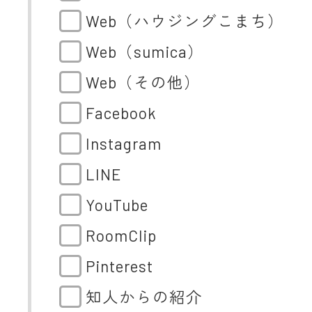
Web（ハウジングこまち）
Web（sumica）
Web（その他）
Facebook
Instagram
LINE
YouTube
RoomClip
Pinterest
知人からの紹介