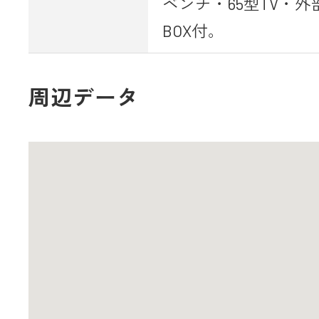
ベンチ・65型TV・
BOX付。
周辺データ