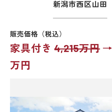
新潟市西区山田
販売価格（税込）
家具付き
4,215万円
→ 
万円