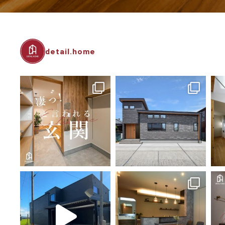
detail.home