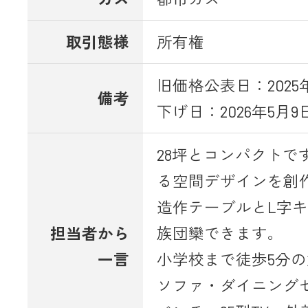
取引態様
所有権
旧価格公表日：2025
備考
下げ日：2026年5月9
28坪とコンパクトで
る空間デザインを創
造作テーブルとL字
担当者から
族団欒できます。
一言
小学校まで徒歩5分
ソファ・ダイニング