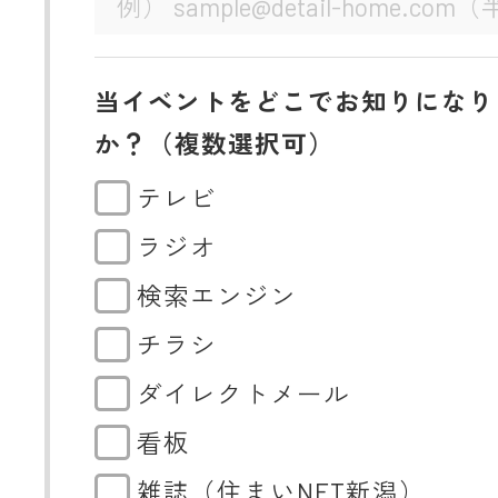
当イベントをどこでお知りになり
か？（複数選択可）
テレビ
ラジオ
検索エンジン
チラシ
ダイレクトメール
看板
雑誌（住まいNET新潟）