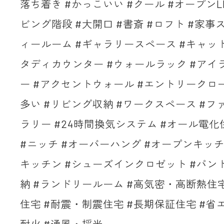
落ち着き #かっこいい #クール #オープンLD
ビング階段 #大開口 #書斎 #ロフト #家事
ィールーム #ギャラリースペース #キャッ
タディカウンター #ウォールラック #アイ
ー #アクセントウォール #エントリークロ
多い #リビング収納 #ワークスペース #
ラリー #24時間換気システム #オール電化
#ニッチ #オーバーハング #オープンキッチ
キッチン #シューズインクロゼット #パン
納 #ランドリールーム #高気密・高断熱住宅 #Z
住宅 #耐震・制震住宅 #長期保証住宅 #省