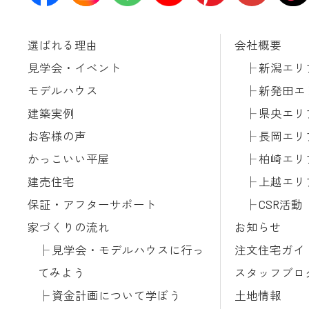
選ばれる理由
会社概要
見学会・イベント
新潟エリ
モデルハウス
新発田エ
建築実例
県央エリ
お客様の声
長岡エリ
かっこいい平屋
柏崎エリ
建売住宅
上越エリ
保証・アフターサポート
CSR活動
家づくりの流れ
お知らせ
見学会・モデルハウスに行っ
注文住宅ガイ
てみよう
スタッフブロ
資金計画について学ぼう
土地情報