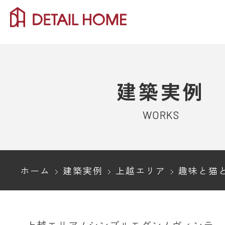
建築実例
WORKS
ホーム
建築実例
上越エリア
趣味と猫との暮