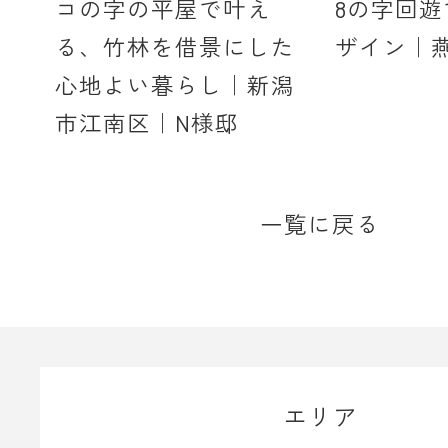
コの字の平屋で叶え
8の字回
る、竹林を借景にした
ザイン｜
心地よい暮らし｜新潟
市江南区｜N様邸
一覧に戻る
エリア