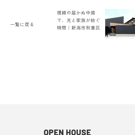
視線の届かぬ中庭
で、光と家族が紡ぐ
一覧に戻る
時間｜新潟市秋葉区
OPEN HOUSE