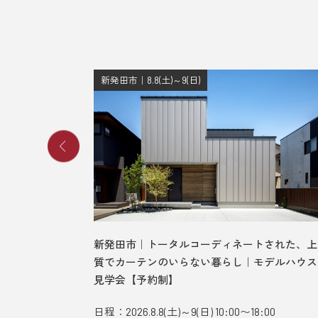
新発田市｜8.8(土)～9(日)
、光差す吹
新発田市｜トータルコーディネートされた、上
見学会【予
質でカーテンのいらない暮らし｜モデルハウス
見学会【予約制】
:00
日程：2026.8.8(土)～9(日) 10:00〜18:00