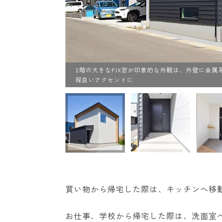
2階の大きなFIX窓が印象的な外観は、外壁に金
に
程良いアクセントに
買い物から帰宅した際は、キッチンへ移
お仕事、学校から帰宅した際は、洗面室