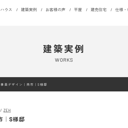
ルハウス
建築実例
お客様の声
平屋
建売住宅
仕様・
建築実例
WORKS
家事楽デザイン｜燕市｜S様邸
ZEH
市｜S様邸