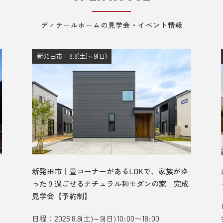
ディテールホームの見学会・イベント情報
新発田市｜8.8(土)～9(日)
新発田市｜畳コーナーがあるLDKで、家族がゆ
ったり過ごせるナチュラル和モダンの家｜完成
見学会【予約制】
日程：2026.8.8(土)～9(日) 10:00〜18:00