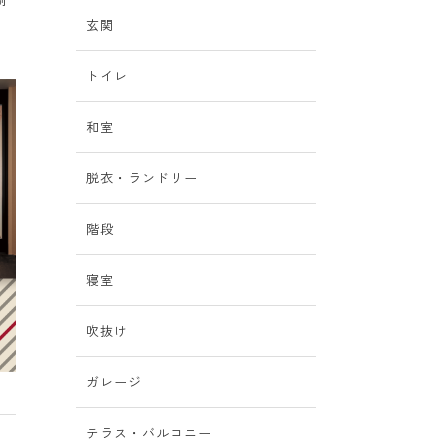
玄関
トイレ
和室
脱衣・ランドリー
階段
寝室
吹抜け
ガレージ
テラス・バルコニー