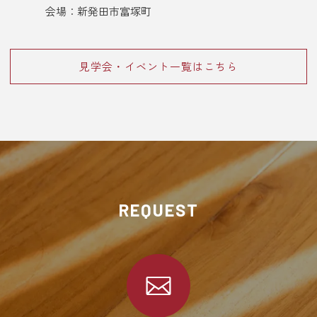
会場：新発田市富塚町
見学会・イベント一覧はこちら
REQUEST