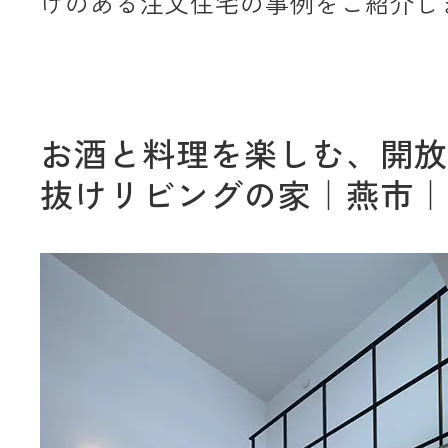
けのある注文住宅の事例をご紹介し
お酒と料理を楽しむ、開放
抜けリビングの家｜燕市｜