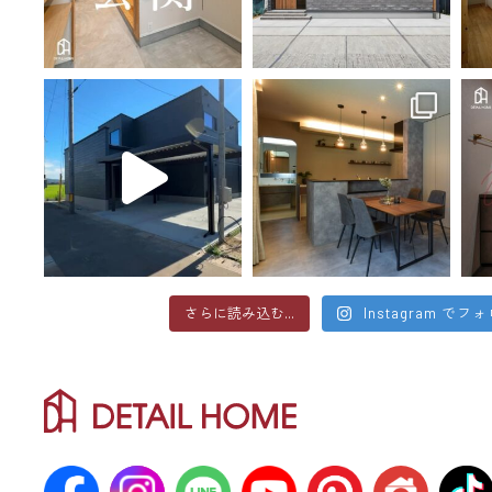
さらに読み込む...
Instagram でフ