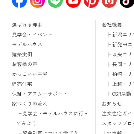
選ばれる理由
会社概要
見学会・イベント
新潟エリ
モデルハウス
新発田エ
建築実例
県央エリ
お客様の声
長岡エリ
かっこいい平屋
柏崎エリ
建売住宅
上越エリ
保証・アフターサポート
CSR活動
家づくりの流れ
お知らせ
見学会・モデルハウスに行っ
注文住宅ガイ
てみよう
スタッフブロ
資金計画について学ぼう
土地情報