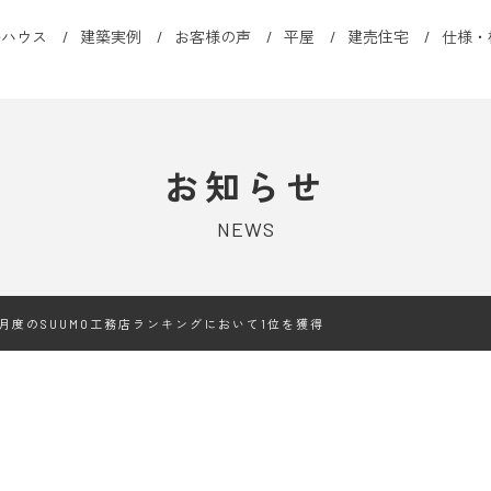
ルハウス
建築実例
お客様の声
平屋
建売住宅
仕様・
お知らせ
NEWS
1月度のSUUMO工務店ランキングにおいて1位を獲得