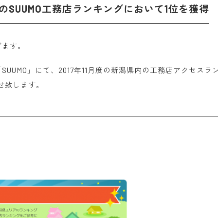
度のSUUMO工務店ランキングにおいて1位を獲得
げます。
UUMO」にて、2017年11月度の新潟県内の工務店アクセスラ
せ致します。