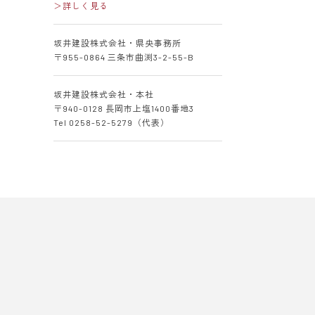
＞詳しく見る
坂井建設株式会社・県央事務所
〒955-0864 三条市曲渕3-2-55-B
坂井建設株式会社・本社
〒940-0128 長岡市上塩1400番地3
Tel 0258-52-5279（代表）