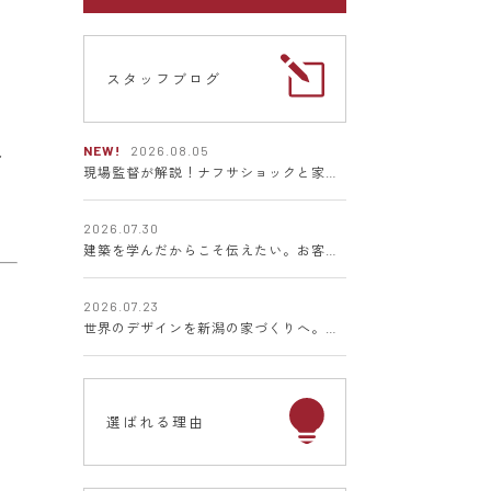
スタッフブログ
NEW!
2026.08.05
ン
現場監督が解説！ナフサショックと家づくりの関係とは
2026.07.30
建築を学んだからこそ伝えたい。お客様に寄り添う家づくりへの想い
2026.07.23
世界のデザインを新潟の家づくりへ。ミラノサローネ2026視察レポート
選ばれる理由