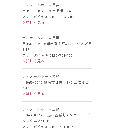
ディテールホーム県央
〒955-0092 三条市須頃1-24
フリーダイヤル 0120-466-799
＞詳しく見る
ディテールホーム長岡
〒940-2121 長岡市喜多町386 コパスプラ
ザ1F
フリーダイヤル 0120-701-163
＞詳しく見る
ディテールホーム柏崎
〒945-0043 柏崎市日吉町9-8 三佐和ビ
ル104
＞詳しく見る
ディテールホーム上越
〒943-0834 上越市西城町3-5-21 ノーブ
ルスクエア3F-B
フリーダイヤル 0120-701-883