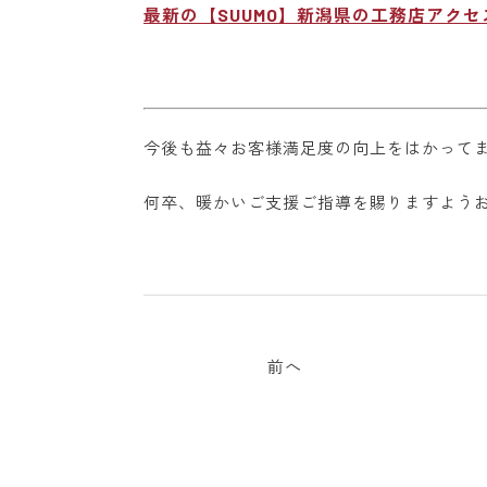
最新の【SUUMO】新潟県の工務店アク
今後も益々お客様満足度の向上をはかって
何卒、暖かいご支援ご指導を賜りますよう
前へ