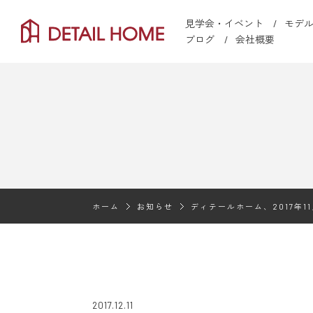
見学会・イベント
モデ
ブログ
会社概要
ホーム
お知らせ
ディテールホーム、2017年1
2017.12.11