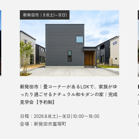
新発田市｜8.8(土)～9(日)
新発田市｜畳コーナーがあるLDKで、家族がゆ
ったり過ごせるナチュラル和モダンの家｜完成
見学会【予約制】
日程：2026.8.8(土)～9(日) 10:00〜18:00
会場：新発田市富塚町