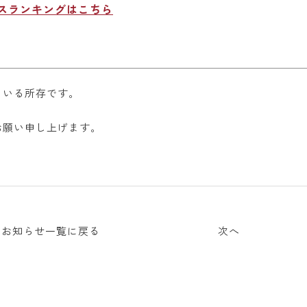
セスランキングはこちら
まいる所存です。
お願い申し上げます。
お知らせ一覧に戻る
次へ