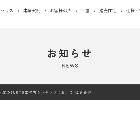
ルハウス
建築実例
お客様の声
平屋
建売住宅
仕様・
お知らせ
NEWS
7月度のSUUMO工務店ランキングにおいて1位を獲得