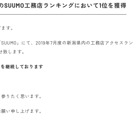
のSUUMO工務店ランキングにおいて1位を獲得
げます。
UUMO」にて、2019年7月度の新潟県内の工務店アクセスラ
せ致します。
圏内を継続しております
て参りたく思います。
お願い申し上げます。