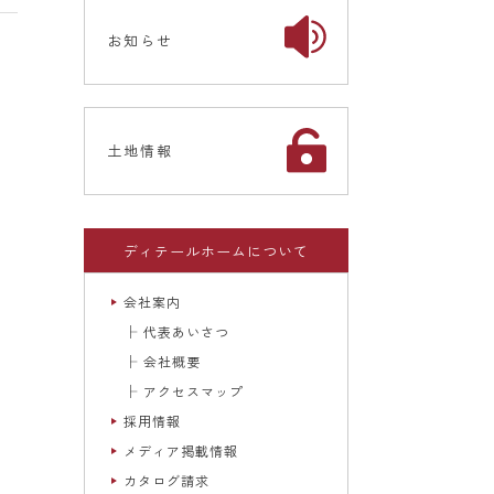
お知らせ
土地情報
ディテールホームについて
会社案内
代表あいさつ
会社概要
アクセスマップ
採用情報
メディア掲載情報
カタログ請求