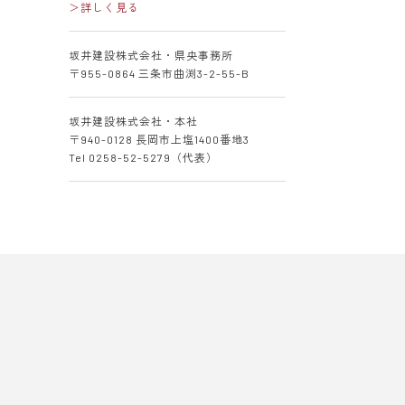
＞詳しく見る
坂井建設株式会社・県央事務所
〒955-0864 三条市曲渕3-2-55-B
坂井建設株式会社・本社
〒940-0128 長岡市上塩1400番地3
Tel 0258-52-5279（代表）