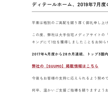
ディテールホーム、2019年7月度
平素は格別のご高配を賜り厚く御礼申し上
この度、弊社は大手住宅メディアサイトの「S
キングにて1位を獲得しましたことをお知ら
2017年4月度から28カ月連続、トップ3
弊社の【SUUMO】掲載情報はこちら
今後もお客様の支持に応えられるよう努め
何卒、温かいご支援ご指導を賜りますよう