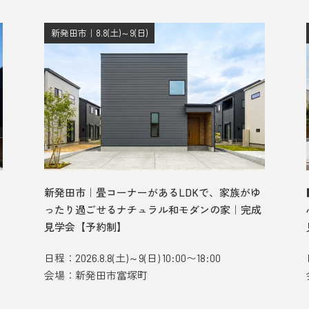
新発田市｜8.8(土)～9(日)
新発田市｜畳コーナーがあるLDKで、家族がゆ
ったり過ごせるナチュラル和モダンの家｜完成
見学会【予約制】
日程：2026.8.8(土)～9(日) 10:00〜18:00
会場：新発田市富塚町