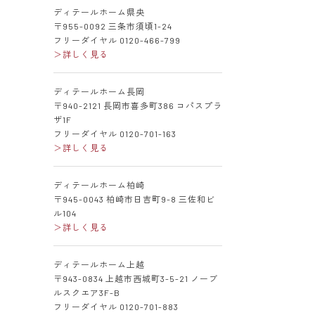
ディテールホーム県央
〒955-0092 三条市須頃1-24
フリーダイヤル 0120-466-799
＞詳しく見る
ディテールホーム長岡
〒940-2121 長岡市喜多町386 コパスプラ
ザ1F
フリーダイヤル 0120-701-163
＞詳しく見る
ディテールホーム柏崎
〒945-0043 柏崎市日吉町9-8 三佐和ビ
ル104
＞詳しく見る
ディテールホーム上越
〒943-0834 上越市西城町3-5-21 ノーブ
ルスクエア3F-B
フリーダイヤル 0120-701-883