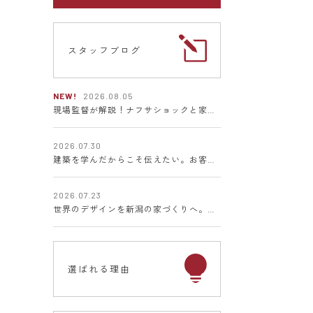
スタッフブログ
NEW!
2026.08.05
ン
現場監督が解説！ナフサショックと家づくりの関係とは
2026.07.30
建築を学んだからこそ伝えたい。お客様に寄り添う家づくりへの想い
2026.07.23
世界のデザインを新潟の家づくりへ。ミラノサローネ2026視察レポート
選ばれる理由