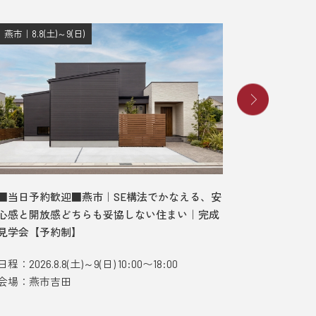
燕市｜8.8(土)～9(日)
長岡市｜8.8
■当日予約歓迎■燕市｜SE構法でかなえる、安
■当日予
心感と開放感どちらも妥協しない住まい｜完成
む、ガレ
見学会【予約制】
デルハウ
日程：2026.8.8(土)～9(日) 10:00〜18:00
日程：2026.
会場：燕市吉田
会場：長