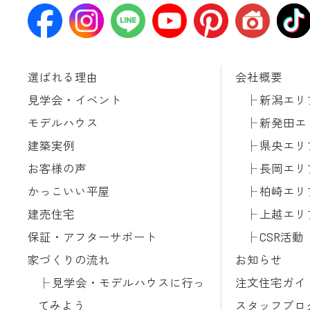
選ばれる理由
会社概要
見学会・イベント
新潟エリ
モデルハウス
新発田エ
建築実例
県央エリ
お客様の声
長岡エリ
かっこいい平屋
柏崎エリ
建売住宅
上越エリ
保証・アフターサポート
CSR活動
家づくりの流れ
お知らせ
見学会・モデルハウスに行っ
注文住宅ガイ
てみよう
スタッフブロ