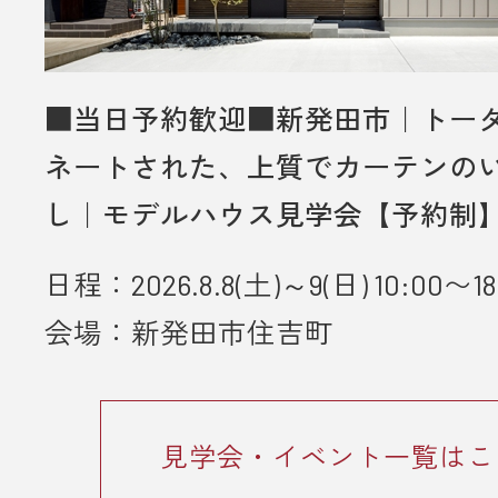
■当日予約歓迎■新発田市｜トー
ネートされた、上質でカーテンの
し｜モデルハウス見学会【予約制
日程：2026.8.8(土)～9(日) 10:00〜18
会場：新発田市住吉町
見学会・イベント一覧はこ