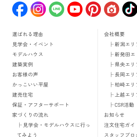
選ばれる理由
会社概要
見学会・イベント
新潟エリ
モデルハウス
新発田エ
建築実例
県央エリ
お客様の声
長岡エリ
かっこいい平屋
柏崎エリ
建売住宅
上越エリ
保証・アフターサポート
CSR活動
家づくりの流れ
お知らせ
見学会・モデルハウスに行っ
注文住宅ガイ
てみよう
スタッフブロ