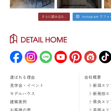
さらに読み込む...
Instagram でフ
選ばれる理由
会社概要
見学会・イベント
新潟エリ
モデルハウス
新発田エ
建築実例
県央エリ
お客様の声
長岡エリ