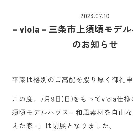
2023.07.10
– viola – 三条市上須頃モ
のお知らせ
平素は格別のご高配を賜り厚く御礼申
この度、7月9日(日)をもってviola
須頃モデルハウス – 和風素材を自由
えた家 -」は閉展となりました。