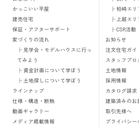
かっこいい平屋
柏崎エリ
建売住宅
上越エリ
保証・アフターサポート
CSR活動
家づくりの流れ
お知らせ
見学会・モデルハウスに行っ
注文住宅ガイ
てみよう
スタッフブロ
資金計画について学ぼう
土地情報
土地探しについて学ぼう
採用情報
ラインナップ
カタログ請求
仕様・構造・断熱
建築済みのお
動画ギャラリー
取引先様へ
メディア掲載情報
プライバシー