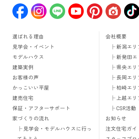
選ばれる理由
会社概要
見学会・イベント
新潟エリ
モデルハウス
新発田エ
建築実例
県央エリ
お客様の声
長岡エリ
かっこいい平屋
柏崎エリ
建売住宅
上越エリ
保証・アフターサポート
CSR活動
家づくりの流れ
お知らせ
見学会・モデルハウスに行っ
注文住宅ガイ
てみよう
スタッフブロ