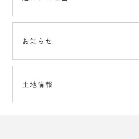
お知らせ
土地情報