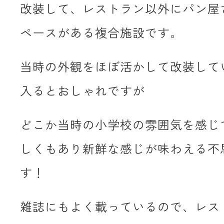
改装して、
レストラン以外にパン屋
ペースがある複合施設です。
当時の外観をほぼ活かして改装して
入るとおしゃれですが
どこか当時の小学校の雰囲気を感じ
しくもあり新鮮な感じが味わえる不
す！
雑誌にもよく載っているので、レス