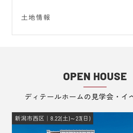
土地情報
OPEN HOUSE
ディテールホームの見学会・イ
新潟市西区｜8.22(土)～23(日)