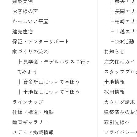
建築実例
県央エリ
お客様の声
長岡エリ
かっこいい平屋
柏崎エリ
建売住宅
上越エリ
保証・アフターサポート
CSR活動
家づくりの流れ
お知らせ
見学会・モデルハウスに行っ
注文住宅ガイ
てみよう
スタッフブロ
資金計画について学ぼう
土地情報
土地探しについて学ぼう
採用情報
ラインナップ
カタログ請求
仕様・構造・断熱
建築済みのお
動画ギャラリー
取引先様へ
メディア掲載情報
プライバシー