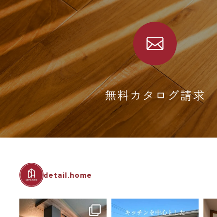
無料カタログ請求
detail.home