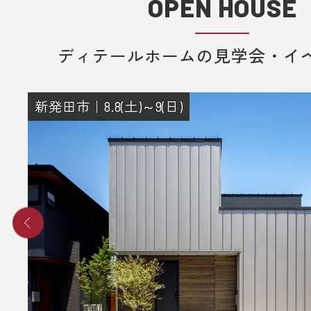
OPEN HOUSE
ディテールホームの見学会・イ
新発田市｜8.8(土)～9(日)