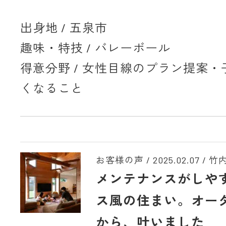
出身地 / 五泉市
趣味・特技 / バレーボール
得意分野 / 女性目線のプラン提案
くなること
お客様の声 /
2025.02.07
/
竹
メンテナンスがしや
ス風の住まい。オー
から、叶いました