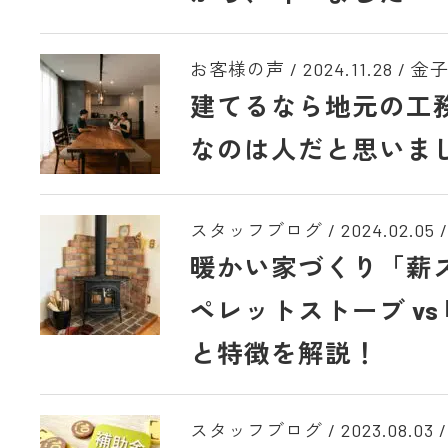
お客様の声 /
2024.11.28
/
金
建てるなら地元の工
なのは人だと思いま
スタッフブログ /
2024.02.05
/
暖かい家づくり「薪ス
ペレットストーブ vs
と特徴を解説！
スタッフブログ /
2023.08.03
/