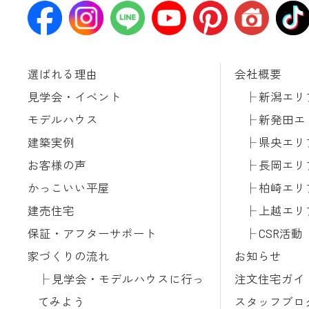
選ばれる理由
会社概要
見学会・イベント
新潟エリ
モデルハウス
新発田エ
建築実例
県央エリ
お客様の声
長岡エリ
かっこいい平屋
柏崎エリ
建売住宅
上越エリ
保証・アフターサポート
CSR活動
家づくりの流れ
お知らせ
見学会・モデルハウスに行っ
注文住宅ガイ
てみよう
スタッフブロ