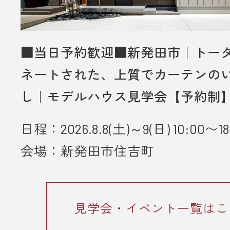
■当日予約歓迎■新発田市｜トー
ネートされた、上質でカーテンの
し｜モデルハウス見学会【予約制
日程：2026.8.8(土)～9(日) 10:00〜18
会場：新発田市住吉町
見学会・イベント一覧はこ