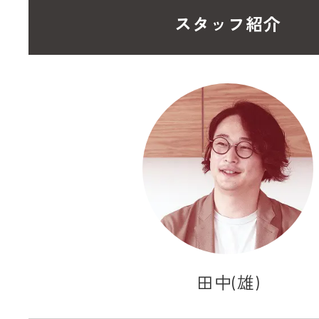
スタッフ紹介
田中(雄)