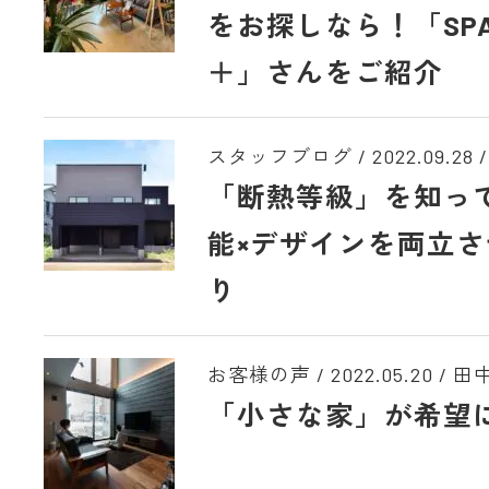
をお探しなら！「SPAC
＋」さんをご紹介
スタッフブログ /
2022.09.28
/
「断熱等級」を知っ
能×デザインを両立
り
お客様の声 /
2022.05.20
/
田中
「小さな家」が希望