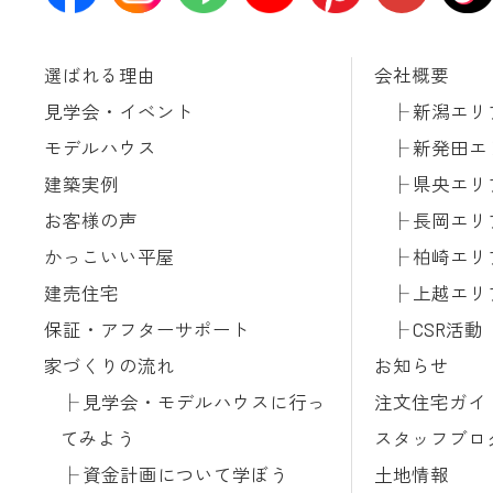
選ばれる理由
会社概要
見学会・イベント
新潟エリ
モデルハウス
新発田エ
建築実例
県央エリ
お客様の声
長岡エリ
かっこいい平屋
柏崎エリ
建売住宅
上越エリ
保証・アフターサポート
CSR活動
家づくりの流れ
お知らせ
見学会・モデルハウスに行っ
注文住宅ガイ
てみよう
スタッフブロ
資金計画について学ぼう
土地情報