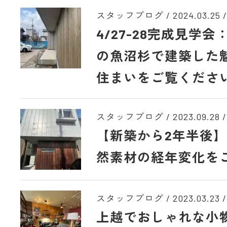
スタッフブログ /
2024.03.25
/
4/27-28完成見学
の魚沼杉で建築した
住まいをご覧くださ
スタッフブログ /
2023.09.28
/
【新築から2年半後
然素材の経年変化を
スタッフブログ /
2023.03.23
/
上越でおしゃれな小