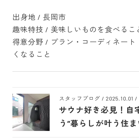
出身地 / 長岡市
趣味特技 / 美味しいものを食べるこ
得意分野 / プラン・コーディネー
くなること
スタッフブログ /
2025.10.01
/
サウナ好き必見！自
う”暮らしが叶う住ま