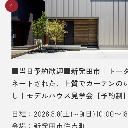
■当日予約歓迎■新発田市｜トー
ネートされた、上質でカーテンの
し｜モデルハウス見学会【予約制
日程：2026.8.8(土)～9(日) 10:00〜18
会場：新発田市住吉町