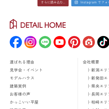
さらに読み込む...
Instagram でフ
選ばれる理由
会社概要
見学会・イベント
新潟エリ
モデルハウス
新発田エ
建築実例
県央エリ
お客様の声
長岡エリ
かっこいい平屋
柏崎エリ