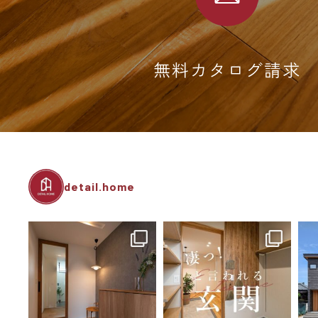
無料カタログ請求
detail.home