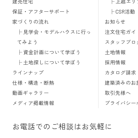
建売住宅
上越エリ
保証・アフターサポート
CSR活動
家づくりの流れ
お知らせ
見学会・モデルハウスに行っ
注文住宅ガイ
てみよう
スタッフブロ
資金計画について学ぼう
土地情報
土地探しについて学ぼう
採用情報
ラインナップ
カタログ請求
仕様・構造・断熱
建築済みのお
動画ギャラリー
取引先様へ
メディア掲載情報
プライバシー
お電話でのご相談はお気軽に