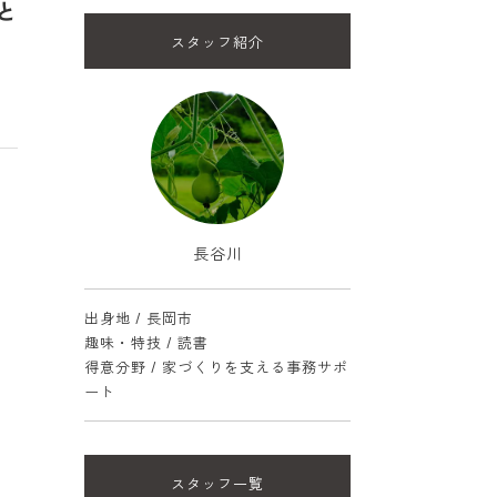
と
スタッフ紹介
長谷川
出身地 / 長岡市
趣味・特技 / 読書
得意分野 / 家づくりを支える事務サポ
ート
スタッフ一覧