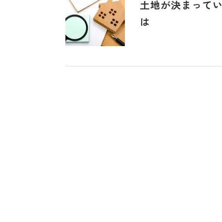
土地が決まって
は