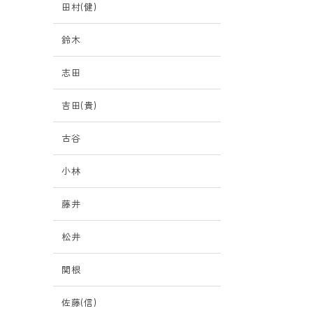
田村(健)
鈴木
志田
吉田(貴)
古谷
小林
藤井
松井
関根
佐藤(信)