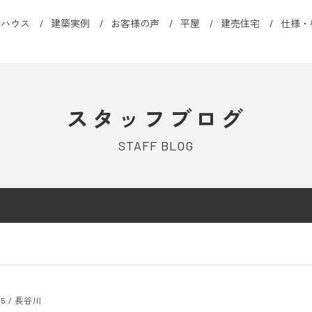
ルハウス
建築実例
お客様の声
平屋
建売住宅
仕様・
スタッフブログ
STAFF BLOG
25
/
長谷川