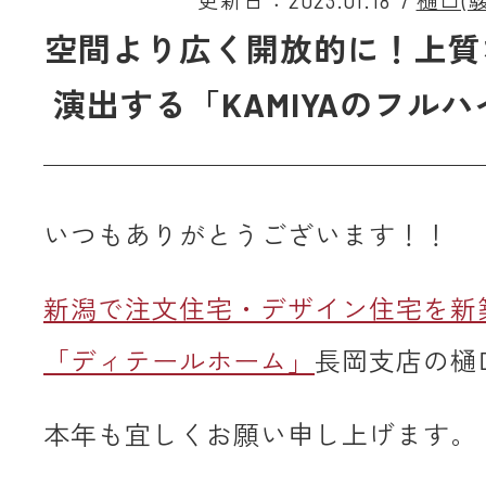
更新日：2023.01.18
/
樋口(駿
空間より広く開放的に！上質
演出する「KAMIYAのフル
いつもありがとうございます！！
新潟で注文住宅・デザイン住宅を新
「ディテールホーム」
長岡支店の樋
本年も宜しくお願い申し上げます。