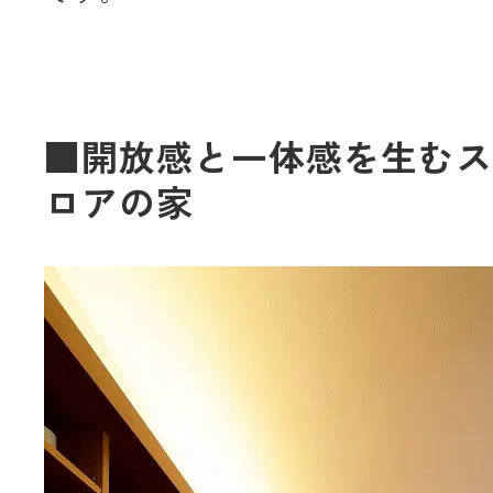
■開放感と一体感を生むス
ロアの家