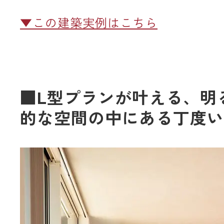
▼この建築実例はこちら
■L型プランが叶える、明
的な空間の中にある丁度い