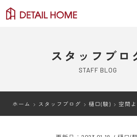
スタッフブロ
STAFF BLOG
ホーム
スタッフブログ
樋口(駿)
空間より広く開放的に！上